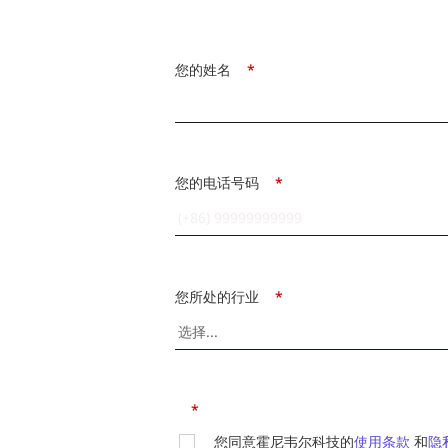
您的姓名
*
您的电话号码
*
您所处的行业
*
*
您同意霍尼韦尔科技的
使用条款
和
隐