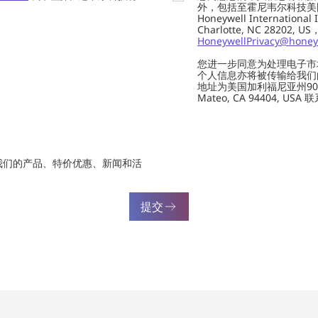
外，包括至霍尼韦尔科技美国总部的H
Honeywell Internation
Charlotte, NC 28202,
HoneywellPrivacy@honey
您进一步同意为处理电子市
个人信息亦将被传输给我们的供应商
地址为美国加利福尼亚州901 Marin
Mateo, CA 94404, USA
我们的产品、特价优惠、新闻和活
提交