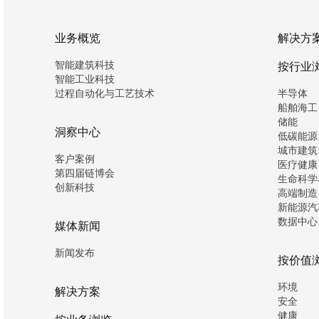
业务概览
解决方
智能建筑科技
按行业
智能工业科技
过程自动化与工艺技术
半导体
船舶海工
储能
洞察中心
低碳能源
城市建筑
客户案例
医疗健康
第四届链博会
生命科学
创新科技
高端制造
新能源汽
数据中心
媒体新闻
新闻发布
按价值
环境
解决方案
安全
健康