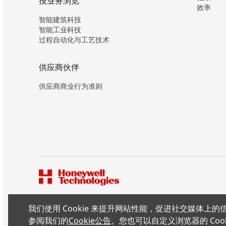
按业务浏览
效率
智能建筑科技
智能工业科技
过程自动化与工艺技术
供应商伙伴
供应商商业行为准则
我们使用 Cookie 来提升网站性能，促进社交媒体
版权所有 ©2026 霍尼韦尔（中国）有限公司
参阅我们的
Cookie公告
。您也可以自定义浏览器的 Coo