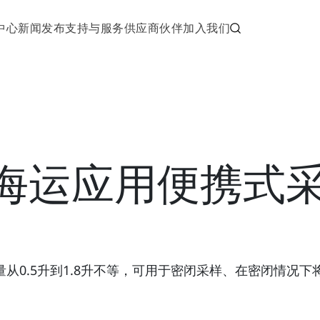
中心
新闻发布
支持与服务
供应商伙伴
加入我们
tic海运应用便携式
本容量从0.5升到1.8升不等，可用于密闭采样、在密闭情