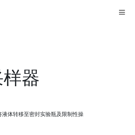
采样器
况下将液体转移至密封实验瓶及限制性操