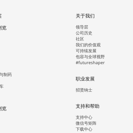
案
关于我们
领导层
浏览
公司历史
社区
我们的价值观
可持续发展
包容与全球视野
#futureshaper
与制药
职业发展
车
招贤纳士
支持和帮助
浏览
支持中心
微信号矩阵
下载中心