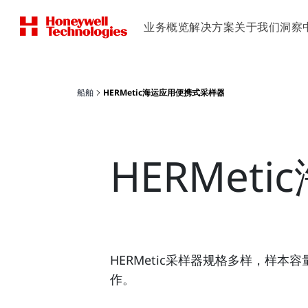
业务概览
解决方案
关于我们
洞察
船舶
HERMetic海运应用便携式采样器
HERMe
HERMetic采样器规格多样，样
作。