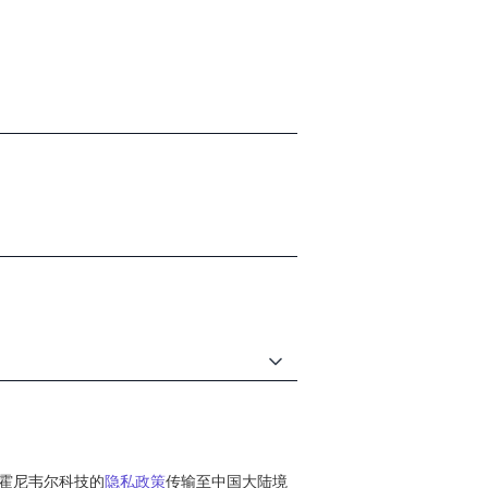
霍尼韦尔科技的
隐私政策
传输至中国大陆境