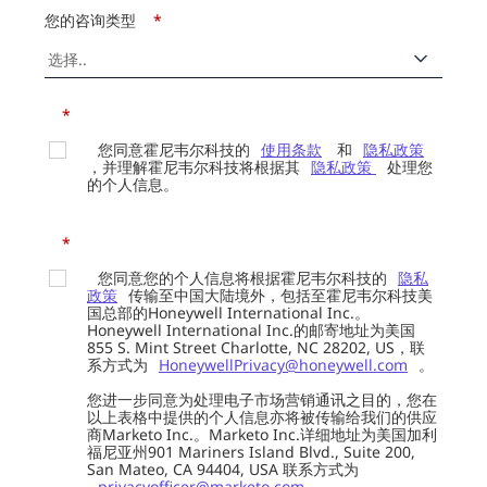
您的咨询类型
*
*
您同意霍尼韦尔科技的
使用条款
和
隐私政策
，并理解霍尼韦尔科技将根据其
隐私政策
处理您
的个人信息。
*
您同意您的个人信息将根据霍尼韦尔科技的
隐私
政策
传输至中国大陆境外，包括至霍尼韦尔科技美
国总部的Honeywell International Inc.。
Honeywell International Inc.的邮寄地址为美国
855 S. Mint Street Charlotte, NC 28202, US，联
系方式为
HoneywellPrivacy@honeywell.com
。
您进一步同意为处理电子市场营销通讯之目的，您在
以上表格中提供的个人信息亦将被传输给我们的供应
商Marketo Inc.。Marketo Inc.详细地址为美国加利
福尼亚州901 Mariners Island Blvd., Suite 200,
San Mateo, CA 94404, USA 联系方式为
privacyofficer@marketo.com
。