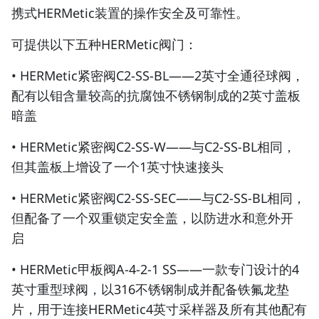
携式HERMetic装置的操作安全及可靠性。
可提供以下五种HERMetic阀门：
• HERMetic紧密阀C2-SS-BL——2英寸全通径球阀，
配有以钼含量较高的抗腐蚀不锈钢制成的2英寸盖板
暗盖
• HERMetic紧密阀C2-SS-W——与C2-SS-BL相同，
但其盖板上增设了一个1英寸快速接头
• HERMetic紧密阀C2-SS-SEC——与C2-SS-BL相同，
但配备了一个双重锁定安全盖，以防进水和意外开
启
• HERMetic甲板阀A-4-2-1 SS——一款专门设计的4
英寸重型球阀，以316不锈钢制成并配备铁氟龙垫
片，用于连接HERMetic4英寸采样器及所有其他配有