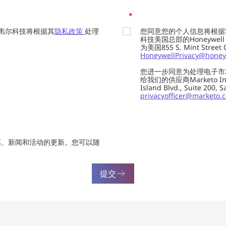
*
韦尔科技将根据其
隐私政策
处理
您同意您的个人信息将根据
科技美国总部的Honeywell Int
为美国855 S. Mint Street
HoneywellPrivacy@honey
您进一步同意为处理电子市
给我们的供应商Marketo In
Island Blvd., Suite 20
privacyofficer@marketo.
惠、新闻和活动的更新。您可以随
提交