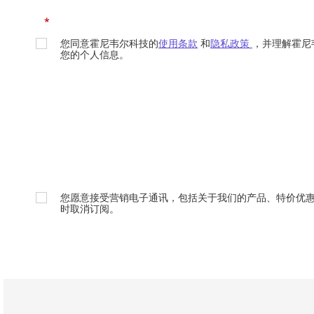
*
您同意霍尼韦尔科技的
使用条款
和
隐私政策
，并理解霍尼
您的个人信息。
您愿意接受营销电子通讯，包括关于我们的产品、特价优
时取消订阅。