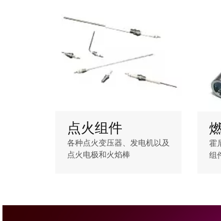
点火组件
各种点火变压器、发电机以及
霍
点火电极和火焰棒
组