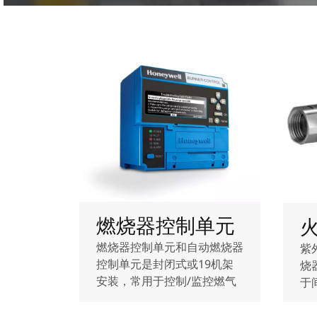
燃烧器控制单元
燃烧器控制单元和自动燃烧器
紫
控制单元是封闭式或19机架
烧
安装，常用于控制/监控燃气
于