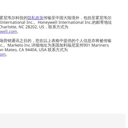
霍尼韦尔科技的
隐私政策
传输至中国大陆境外，包括至霍尼韦尔
ernational Inc.。Honeywell International Inc.的邮寄地址
 Charlotte, NC 28202, US，联系方式为
well.com
。
场营销通讯之目的，您在以上表格中提供的个人信息亦将被传输
c.。Marketo Inc.详细地址为美国加利福尼亚州901 Mariners
0, San Mateo, CA 94404, USA 联系方式为
com
。