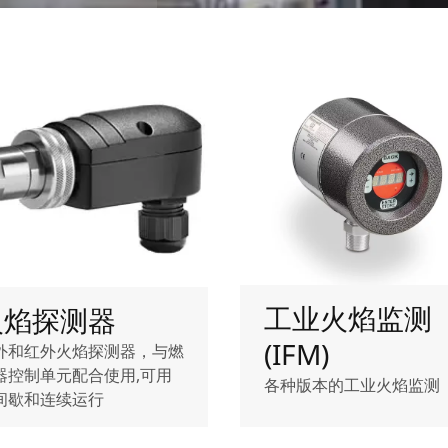
工业火焰监测
火焰探测器
(IFM)
外和红外火焰探测器，与燃
器控制单元配合使用,可用
各种版本的工业火焰监测
间歇和连续运行