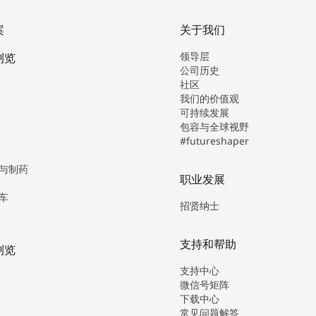
案
关于我们
领导层
浏览
公司历史
社区
我们的价值观
可持续发展
包容与全球视野
#futureshaper
与制药
职业发展
车
招贤纳士
支持和帮助
浏览
支持中心
微信号矩阵
下载中心
常见问题解答