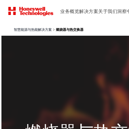
业务概览
解决方案
关于我们
洞察
智慧能源与热能解决方案
燃烧器与热交换器