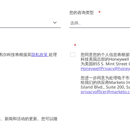
您的咨询类型
*
*
韦尔科技将根据其
隐私政策
处理
您同意您的个人信息将根据
科技美国总部的Honeywell Int
为美国855 S. Mint Street
HoneywellPrivacy@honey
您进一步同意为处理电子市
给我们的供应商Marketo In
Island Blvd., Suite 20
privacyofficer@marketo.
惠、新闻和活动的更新。您可以随