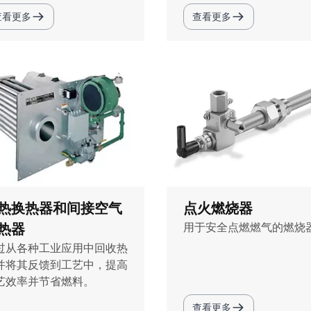
查看更多
查看更多
热换热器和间接空气
点火燃烧器
热器
用于安全点燃燃气的燃烧
过从各种工业应用中回收热
并将其反馈到工艺中，提高
艺效率并节省燃料。
查看更多