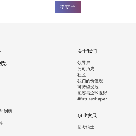
提交
案
关于我们
领导层
浏览
公司历史
社区
我们的价值观
可持续发展
包容与全球视野
#futureshaper
与制药
职业发展
车
招贤纳士