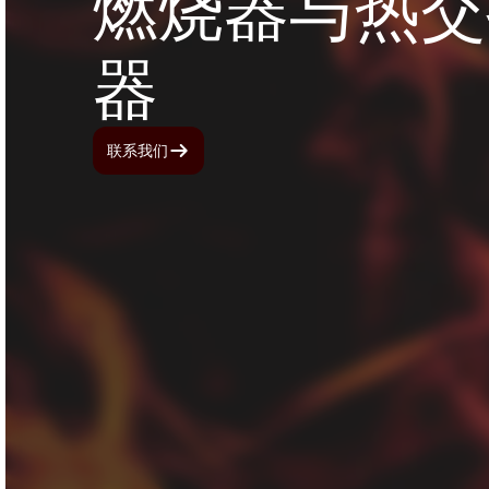
燃烧器与热交
器
联系我们