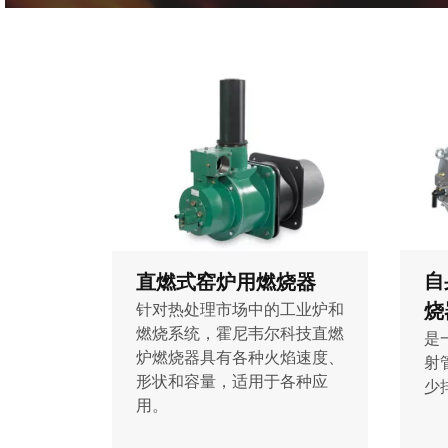
自
直燃式窑炉用燃烧器
烧
针对热处理市场中的工业炉和
燃烧系统，霍尼韦尔科技直燃
是
炉燃烧器具有各种火焰速度、
射
形状和容量，适用于各种应
少
用。