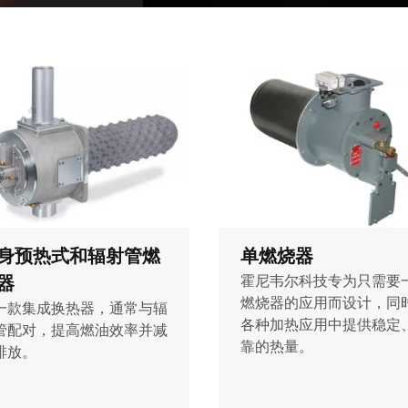
身预热式和辐射管燃
单燃烧器
器
霍尼韦尔科技专为只需要
燃烧器的应用而设计，同
一款集成换热器，通常与辐
各种加热应用中提供稳定
管配对，提高燃油效率并减
靠的热量。
排放。