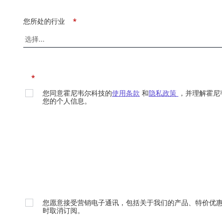
您所处的行业
*
*
您同意霍尼韦尔科技的
使用条款
和
隐私政策
，并理解霍尼
您的个人信息。
您愿意接受营销电子通讯，包括关于我们的产品、特价优
时取消订阅。