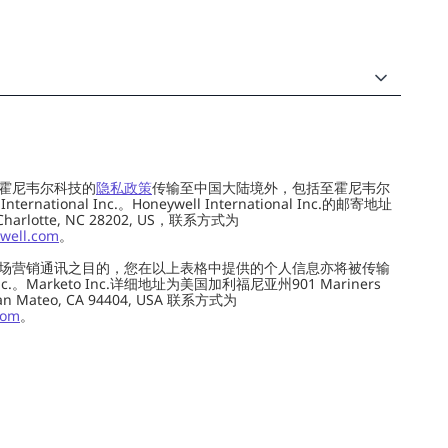
霍尼韦尔科技的
隐私政策
传输至中国大陆境外，包括至霍尼韦尔
ernational Inc.。Honeywell International Inc.的邮寄地址
 Charlotte, NC 28202, US，联系方式为
well.com
。
场营销通讯之目的，您在以上表格中提供的个人信息亦将被传输
c.。Marketo Inc.详细地址为美国加利福尼亚州901 Mariners
0, San Mateo, CA 94404, USA 联系方式为
com
。