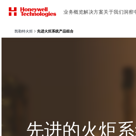
业务概览
解决方案
关于我们
洞察
凯勒特火炬
先进火炬系统产品组合
先进的火炬系