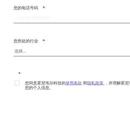
您的电话号码
*
您所处的行业
*
*
您同意霍尼韦尔科技的
使用条款
和
隐私政策
，并理解霍尼
您的个人信息。