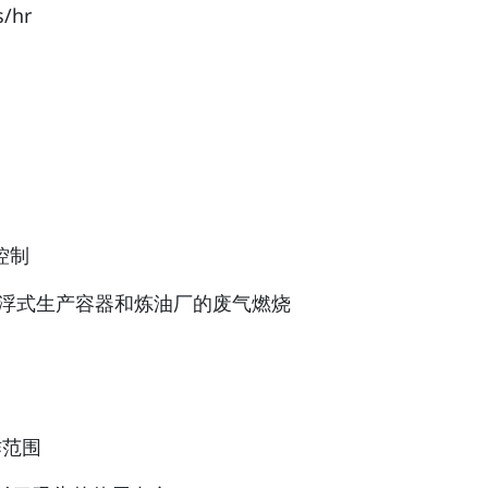
/hr
控制
 浮式生产容器和炼油厂的废气燃烧
作范围