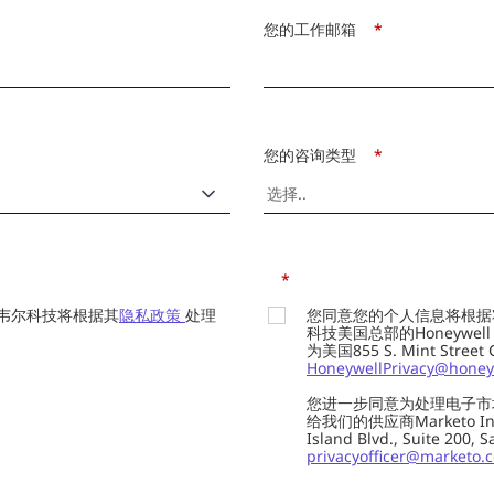
您的工作邮箱
*
您的咨询类型
*
*
韦尔科技将根据其
隐私政策
处理
您同意您的个人信息将根据
科技美国总部的Honeywell Int
为美国855 S. Mint Street
HoneywellPrivacy@honey
您进一步同意为处理电子市
给我们的供应商Marketo In
Island Blvd., Suite 20
privacyofficer@marketo.