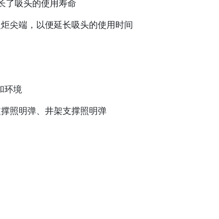
延长了吸头的使用寿命
火炬尖端，以便延长吸头的使用时间
和环境
支撑照明弹、井架支撑照明弹