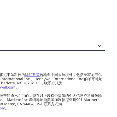
霍尼韦尔科技的
隐私政策
传输至中国大陆境外，包括至霍尼韦尔
ernational Inc.。Honeywell International Inc.的邮寄地址
 Charlotte, NC 28202, US，联系方式为
well.com
。
场营销通讯之目的，您在以上表格中提供的个人信息亦将被传输
c.。Marketo Inc.详细地址为美国加利福尼亚州901 Mariners
0, San Mateo, CA 94404, USA 联系方式为
com
。