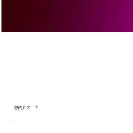
您的姓名
*