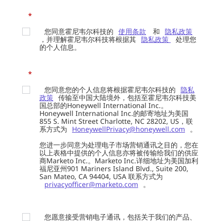
*
您同意霍尼韦尔科技的
使用条款
和
隐私政策
，并理解霍尼韦尔科技将根据其
隐私政策
处理您
的个人信息。
*
您同意您的个人信息将根据霍尼韦尔科技的
隐私
政策
传输至中国大陆境外，包括至霍尼韦尔科技美
国总部的Honeywell International Inc.。
Honeywell International Inc.的邮寄地址为美国
855 S. Mint Street Charlotte, NC 28202, US，联
系方式为
HoneywellPrivacy@honeywell.com
。
您进一步同意为处理电子市场营销通讯之目的，您在
以上表格中提供的个人信息亦将被传输给我们的供应
商Marketo Inc.。Marketo Inc.详细地址为美国加利
福尼亚州901 Mariners Island Blvd., Suite 200,
San Mateo, CA 94404, USA 联系方式为
privacyofficer@marketo.com
。
您愿意接受营销电子通讯，包括关于我们的产品、