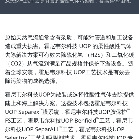
从天然气流中去除有害的酸性气体污染物，提高整体性能。
原始天然气流通常含有杂质，可能对管道和加工设备
造成重大损害。霍尼韦尔科技 UOP 的柔性酸性气体
去除解决方案可有效去除硫化氢 （H2S）和二氧化碳
（CO2）从气流到满足产品规格并保护下游设备。随
着全球安装，霍尼韦尔科技 UOP工艺技术是有效去
除污染物的成熟选择。
霍尼韦尔科技UOP为散装或选择性酸性气体去除提供
陆上和海上解决方案。这些技术包括霍尼韦尔科技
™
™
UOP Separex
膜系统，霍尼韦尔科技UOP胺保护
™
FS工艺，霍尼韦尔科技UOP Benfield
工艺，霍尼韦
™
尔科技UOP SeparALL
工艺，霍尼韦尔科技UOP
™
Selectox
工艺和吸附剂技术。霍尼韦尔科技UOP 专