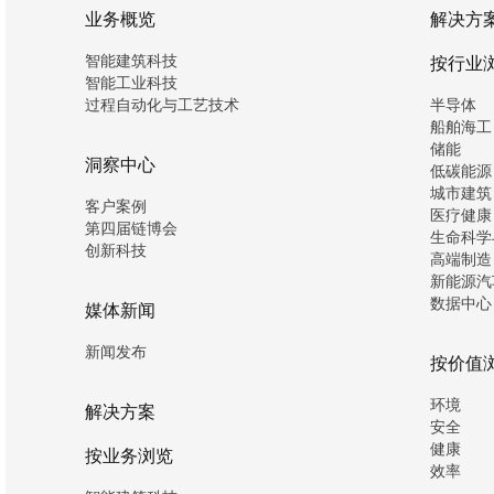
业务概览
解决方
智能建筑科技
按行业
智能工业科技
过程自动化与工艺技术
半导体
船舶海工
储能
洞察中心
低碳能源
城市建筑
客户案例
医疗健康
第四届链博会
生命科学
创新科技
高端制造
新能源汽
数据中心
媒体新闻
新闻发布
按价值
环境
解决方案
安全
健康
按业务浏览
效率