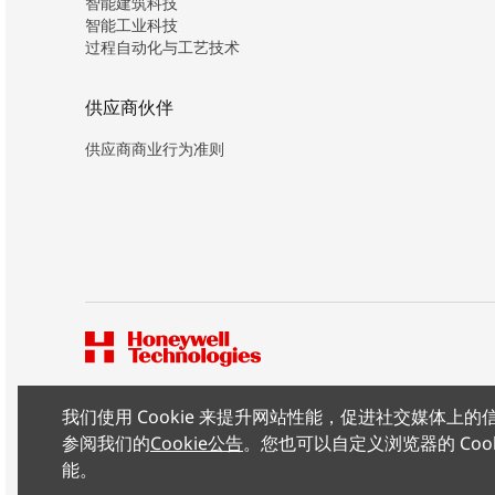
智能建筑科技
智能工业科技
过程自动化与工艺技术
供应商伙伴
供应商商业行为准则
我们使用 Cookie 来提升网站性能，促进社交媒体
版权所有 ©2026 霍尼韦尔（中国）有限公司
参阅我们的
Cookie公告
。您也可以自定义浏览器的 Coo
能。