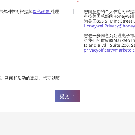
*
韦尔科技将根据其
隐私政策
处理
您同意您的个人信息将根据
科技美国总部的Honeywell Int
为美国855 S. Mint Street
HoneywellPrivacy@honey
您进一步同意为处理电子市
给我们的供应商Marketo In
Island Blvd., Suite 20
privacyofficer@marketo.
惠、新闻和活动的更新。您可以随
提交