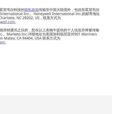
霍尼韦尔科技的
隐私政策
传输至中国大陆境外，包括至霍尼韦尔
ernational Inc.。Honeywell International Inc.的邮寄地址
 Charlotte, NC 28202, US，联系方式为
well.com
。
场营销通讯之目的，您在以上表格中提供的个人信息亦将被传输
c.。Marketo Inc.详细地址为美国加利福尼亚州901 Mariners
0, San Mateo, CA 94404, USA 联系方式为
com
。