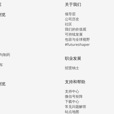
案
关于我们
领导层
浏览
公司历史
社区
我们的价值观
可持续发展
包容与全球视野
#futureshaper
与制药
职业发展
车
招贤纳士
支持和帮助
浏览
支持中心
微信号矩阵
下载中心
常见问题解答
站点地图