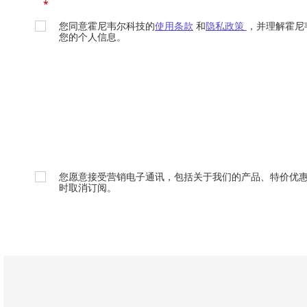
*
您同意霍尼韦尔科技的
使用条款
和
隐私政策
，并理解霍尼
您的个人信息。
您愿意接受营销电子通讯，包括关于我们的产品、特价优
时取消订阅。