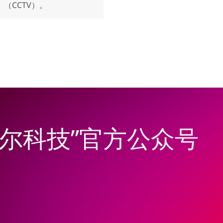
（CCTV）。
韦尔科技”官方公众号