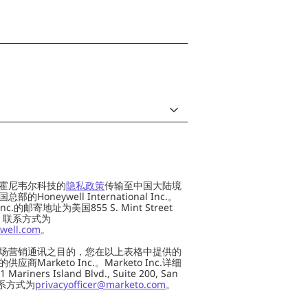
霍尼韦尔科技的
隐私政策
传输至中国大陆境
oneywell International Inc.。
al Inc.的邮寄地址为美国855 S. Mint Street
 US，联系方式为
well.com
。
场营销通讯之目的，您在以上表格中提供的
Marketo Inc.。Marketo Inc.详细
ers Island Blvd., Suite 200, San
 联系方式为
privacyofficer@marketo.com
。