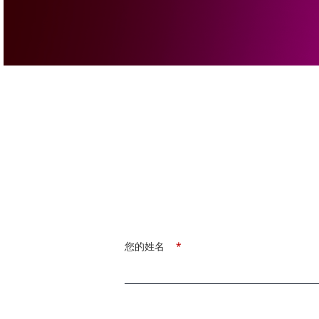
您的姓名
*