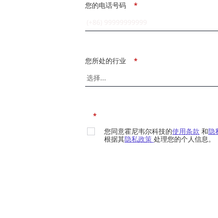
您的电话号码
*
您所处的行业
*
*
您同意霍尼韦尔科技的
使用条款
和
隐
根据其
隐私政策
处理您的个人信息。