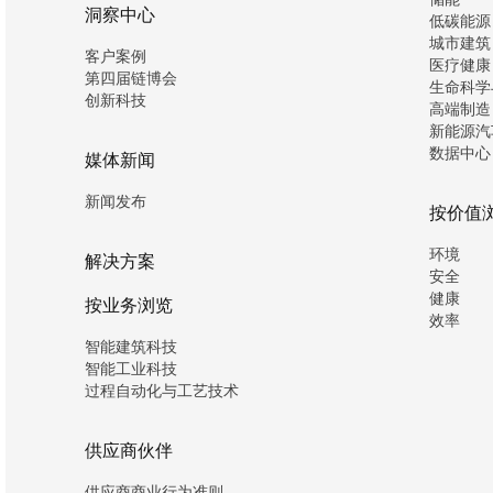
洞察中心
低碳能源
城市建筑
客户案例
医疗健康
第四届链博会
生命科学
创新科技
高端制造
新能源汽
数据中心
媒体新闻
新闻发布
按价值
环境
解决方案
安全
健康
按业务浏览
效率
智能建筑科技
智能工业科技
过程自动化与工艺技术
供应商伙伴
供应商商业行为准则