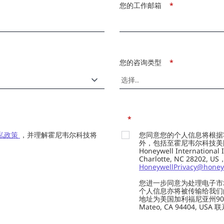
您的工作邮箱
*
您的咨询类型
*
*
私政策
，并理解霍尼韦尔科技将
您同意您的个人信息将根据
外，包括至霍尼韦尔科技美国总部的H
Honeywell Internation
Charlotte, NC 28202,
HoneywellPrivacy@honey
您进一步同意为处理电子市
个人信息亦将被传输给我们的供应商
地址为美国加利福尼亚州901 Marin
Mateo, CA 94404, USA