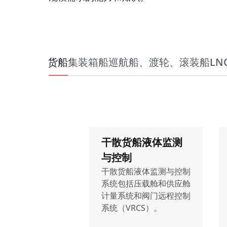
干散货船
集装箱船
巡航船、渡轮、滚装船
LN
干散货船液体监测
与控制
干散货船液体监测与控制
系统包括压载舱和供应舱
计量系统和阀门远程控制
系统（VRCS）。