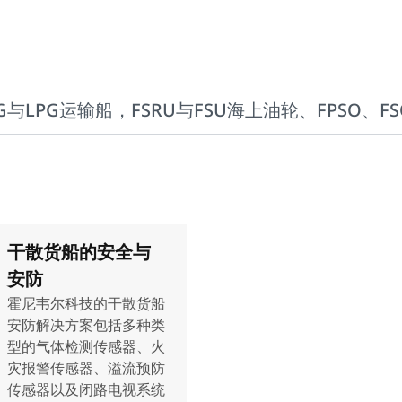
G与LPG运输船，FSRU与FSU
海上油轮、FPSO、FS
干散货船的安全与
安防
霍尼韦尔科技的干散货船
安防解决方案包括多种类
型的气体检测传感器、火
灾报警传感器、溢流预防
传感器以及闭路电视系统