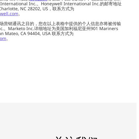
ernational Inc.。Honeywell International Inc.的邮寄地址
 Charlotte, NC 28202, US，联系方式为
well.com
。
场营销通讯之目的，您在以上表格中提供的个人信息亦将被传输
c.。Marketo Inc.详细地址为美国加利福尼亚州901 Mariners
0, San Mateo, CA 94404, USA 联系方式为
com
。