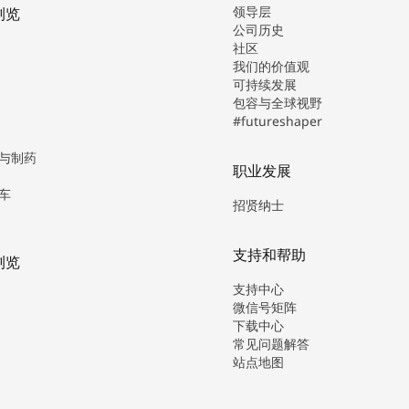
领导层
浏览
公司历史
社区
我们的价值观
可持续发展
包容与全球视野
#futureshaper
与制药
职业发展
车
招贤纳士
支持和帮助
浏览
支持中心
微信号矩阵
下载中心
常见问题解答
站点地图