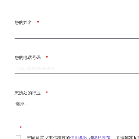
您的姓名
*
您的电话号码
*
您所处的行业
*
*
您同意霍尼韦尔科技的
使用条款
和
隐私政策
，并理解霍尼