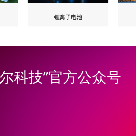
锂离子电池
韦尔科技”官方公众号