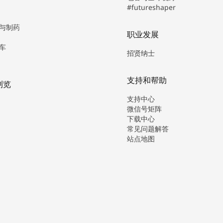
#futureshaper
与制药
职业发展
车
招贤纳士
支持和帮助
浏览
支持中心
微信号矩阵
下载中心
常见问题解答
站点地图