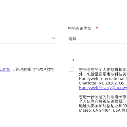
您的咨询类型
*
*
私政策
，并理解霍尼韦尔科技将
您同意您的个人信息将根据
外，包括至霍尼韦尔科技美国总部的H
Honeywell Internation
Charlotte, NC 28202,
HoneywellPrivacy@honey
您进一步同意为处理电子市
个人信息亦将被传输给我们的供应商
地址为美国加利福尼亚州901 Marin
Mateo, CA 94404, USA