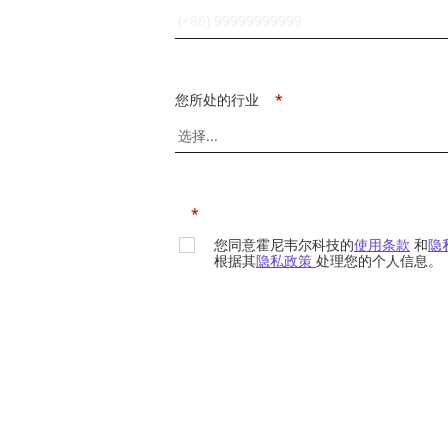
您所处的行业
*
*
您同意霍尼韦尔科技的
使用条款
和
隐
根据其
隐私政策
处理您的个人信息。