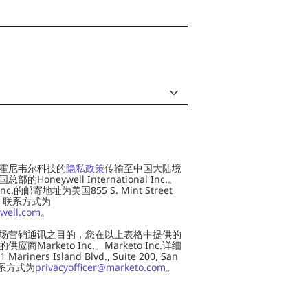
霍尼韦尔科技的
隐私政策
传输至中国大陆境
oneywell International Inc.。
al Inc.的邮寄地址为美国855 S. Mint Street
 US，联系方式为
well.com
。
场营销通讯之目的，您在以上表格中提供的
Marketo Inc.。Marketo Inc.详细
ers Island Blvd., Suite 200, San
 联系方式为
privacyofficer@marketo.com
。