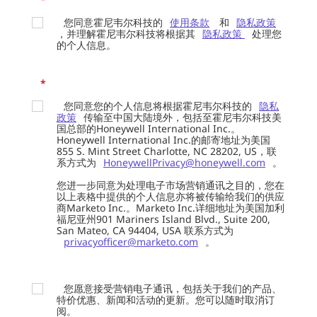
您同意霍尼韦尔科技的
使用条款
和
隐私政策
，并理解霍尼韦尔科技将根据其
隐私政策
处理您
的个人信息。
*
您同意您的个人信息将根据霍尼韦尔科技的
隐私
政策
传输至中国大陆境外，包括至霍尼韦尔科技美
国总部的Honeywell International Inc.。
Honeywell International Inc.的邮寄地址为美国
855 S. Mint Street Charlotte, NC 28202, US，联
系方式为
HoneywellPrivacy@honeywell.com
。
您进一步同意为处理电子市场营销通讯之目的，您在
以上表格中提供的个人信息亦将被传输给我们的供应
商Marketo Inc.。Marketo Inc.详细地址为美国加利
福尼亚州901 Mariners Island Blvd., Suite 200,
San Mateo, CA 94404, USA 联系方式为
privacyofficer@marketo.com
。
您愿意接受营销电子通讯，包括关于我们的产品、
特价优惠、新闻和活动的更新。您可以随时取消订
阅。