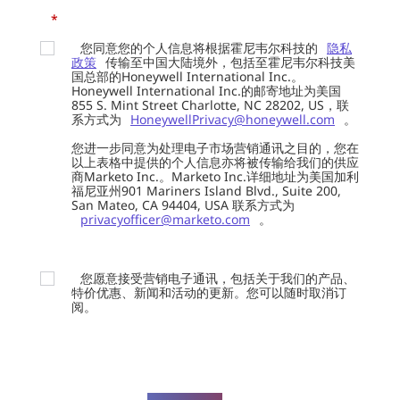
*
您同意您的个人信息将根据霍尼韦尔科技的
隐私
政策
传输至中国大陆境外，包括至霍尼韦尔科技美
国总部的Honeywell International Inc.。
Honeywell International Inc.的邮寄地址为美国
855 S. Mint Street Charlotte, NC 28202, US，联
系方式为
HoneywellPrivacy@honeywell.com
。
您进一步同意为处理电子市场营销通讯之目的，您在
以上表格中提供的个人信息亦将被传输给我们的供应
商Marketo Inc.。Marketo Inc.详细地址为美国加利
福尼亚州901 Mariners Island Blvd., Suite 200,
San Mateo, CA 94404, USA 联系方式为
privacyofficer@marketo.com
。
您愿意接受营销电子通讯，包括关于我们的产品、
特价优惠、新闻和活动的更新。您可以随时取消订
阅。