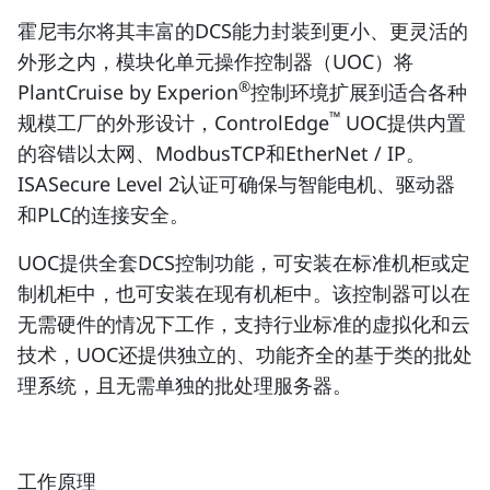
霍尼韦尔将其丰富的DCS能力封装到更小、更灵活的
外形之内，模块化单元操作控制器（UOC）将
®
PlantCruise by Experion
控制环境扩展到适合各种
™
规模工厂的外形设计，ControlEdge
UOC提供内置
的容错以太网、ModbusTCP和EtherNet / IP。
ISASecure Level 2认证可确保与智能电机、驱动器
和PLC的连接安全。
UOC提供全套DCS控制功能，可安装在标准机柜或定
制机柜中，也可安装在现有机柜中。该控制器可以在
无需硬件的情况下工作，支持行业标准的虚拟化和云
技术，UOC还提供独立的、功能齐全的基于类的批处
理系统，且无需单独的批处理服务器。
工作原理