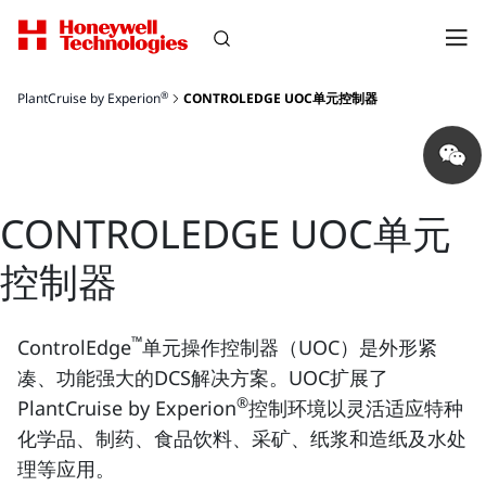
®
PlantCruise by Experion
CONTROLEDGE UOC单元控制器
Share
on
wechat
CONTROLEDGE UOC单元
控制器
™
ControlEdge
单元操作控制器（UOC）是外形紧
凑、功能强大的DCS解决方案。UOC扩展了
®
PlantCruise by Experion
控制环境以灵活适应特种
化学品、制药、食品饮料、采矿、纸浆和造纸及水处
理等应用。