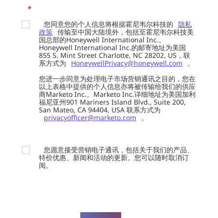
*
您同意您的个人信息将根据霍尼韦尔科技的
隐私
政策
传输至中国大陆境外，包括至霍尼韦尔科技美
国总部的Honeywell International Inc.。
Honeywell International Inc.的邮寄地址为美国
855 S. Mint Street Charlotte, NC 28202, US，联
系方式为
HoneywellPrivacy@honeywell.com
。
您进一步同意为处理电子市场营销通讯之目的，您在
以上表格中提供的个人信息亦将被传输给我们的供应
商Marketo Inc.。Marketo Inc.详细地址为美国加利
福尼亚州901 Mariners Island Blvd., Suite 200,
San Mateo, CA 94404, USA 联系方式为
privacyofficer@marketo.com
。
您愿意接受营销电子通讯，包括关于我们的产品、
特价优惠、新闻和活动的更新。您可以随时取消订
阅。