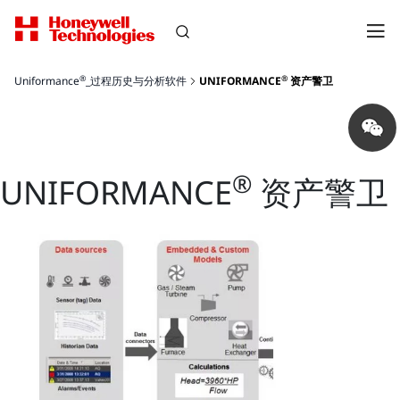
®
®
Uniformance
_过程历史与分析软件
UNIFORMANCE
资产警卫
Share
on
wechat
®
UNIFORMANCE
资产警卫