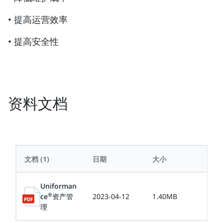
• 提高运营效率
• 提高安全性
资料文档
文档
(1)
日期
大小
语
Uniforman
®
ce
资产管
2023-04-12
1.40MB
中
理