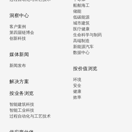
船舶海工
储能
洞察中心
低碳能源
城市建筑
客户案例
医疗健康
第四届链博会
生命科学与制药
创新科技
高端制造
新能源汽车
数据中心
媒体新闻
新闻发布
按价值浏览
环境
解决方案
安全
健康
按业务浏览
效率
智能建筑科技
智能工业科技
过程自动化与工艺技术
供应商伙伴