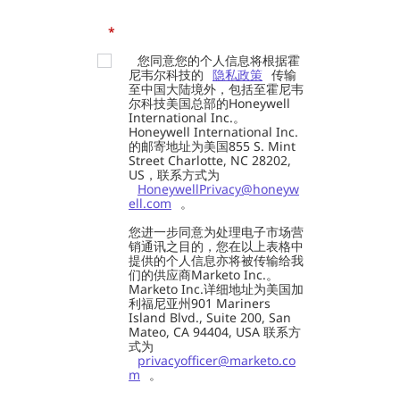
*
您同意您的个人信息将根据霍
尼韦尔科技的
隐私政策
传输
至中国大陆境外，包括至霍尼韦
尔科技美国总部的Honeywell
International Inc.。
Honeywell International Inc.
的邮寄地址为美国855 S. Mint
Street Charlotte, NC 28202,
US，联系方式为
HoneywellPrivacy@honeyw
ell.com
。
您进一步同意为处理电子市场营
销通讯之目的，您在以上表格中
提供的个人信息亦将被传输给我
们的供应商Marketo Inc.。
Marketo Inc.详细地址为美国加
利福尼亚州901 Mariners
Island Blvd., Suite 200, San
Mateo, CA 94404, USA 联系方
式为
privacyofficer@marketo.co
m
。