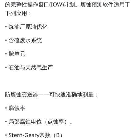
的完整性操作窗口(IOW)计划。腐蚀预测软件适用于
下列应用：
• 炼油厂原油优化
• 含硫废水系统
• 胺单元
• 石油与天然气生产
防腐蚀变送器——可快速准确地测量：
• 腐蚀率
• 局部腐蚀电位（点蚀率）。
• Stern-Geary常数（B）