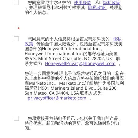
您同意霍尼韦尔科技的
使用条款
和
隐私政策
，并理解霍尼韦尔科技将根据其
隐私政策
处理您
的个人信息。
*
您同意您的个人信息将根据霍尼韦尔科技的
隐私
政策
传输至中国大陆境外，包括至霍尼韦尔科技美
国总部的Honeywell International Inc.。
Honeywell International Inc.的邮寄地址为美国
855 S. Mint Street Charlotte, NC 28202, US，联
系方式为
HoneywellPrivacy@honeywell.com
。
您进一步同意为处理电子市场营销通讯之目的，您在
以上表格中提供的个人信息亦将被传输给我们的供应
商Marketo Inc.。Marketo Inc.详细地址为美国加利
福尼亚州901 Mariners Island Blvd., Suite 200,
San Mateo, CA 94404, USA 联系方式为
privacyofficer@marketo.com
。
您愿意接受营销电子通讯，包括关于我们的产品、
特价优惠、新闻和活动的更新。您可以随时取消订
阅。