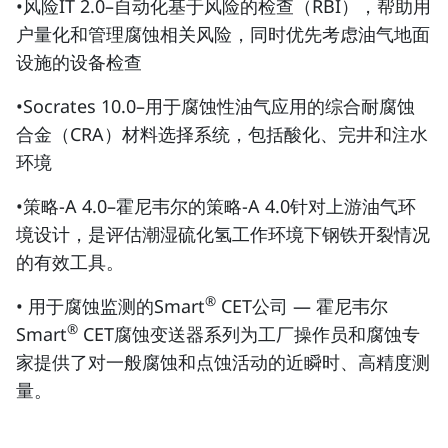
•风险IT 2.0–自动化基于风险的检查（RBI），帮助用
户量化和管理腐蚀相关风险，同时优先考虑油气地面
设施的设备检查
•Socrates 10.0–用于腐蚀性油气应用的综合耐腐蚀
合金（CRA）材料选择系统，包括酸化、完井和注水
环境
•策略-A 4.0–霍尼韦尔的策略-A 4.0针对上游油气环
境设计，是评估潮湿硫化氢工作环境下钢铁开裂情况
的有效工具。
®
• 用于腐蚀监测的Smart
CET公司 — 霍尼韦尔
®
Smart
CET腐蚀变送器系列为工厂操作员和腐蚀专
家提供了对一般腐蚀和点蚀活动的近瞬时、高精度测
量。