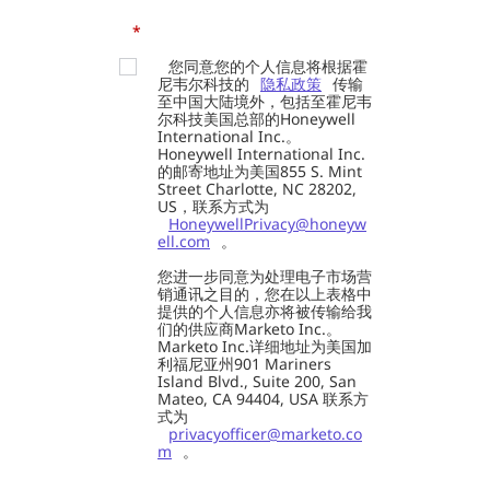
*
您同意您的个人信息将根据霍
尼韦尔科技的
隐私政策
传输
至中国大陆境外，包括至霍尼韦
尔科技美国总部的Honeywell
International Inc.。
Honeywell International Inc.
的邮寄地址为美国855 S. Mint
Street Charlotte, NC 28202,
US，联系方式为
HoneywellPrivacy@honeyw
ell.com
。
您进一步同意为处理电子市场营
销通讯之目的，您在以上表格中
提供的个人信息亦将被传输给我
们的供应商Marketo Inc.。
Marketo Inc.详细地址为美国加
利福尼亚州901 Mariners
Island Blvd., Suite 200, San
Mateo, CA 94404, USA 联系方
式为
privacyofficer@marketo.co
m
。