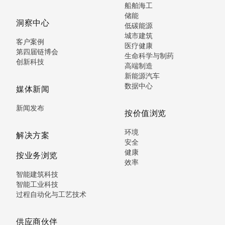
船舶海工
储能
洞察中心
低碳能源
城市建筑
客户案例
医疗健康
第四届链博会
生命科学与制药
创新科技
高端制造
新能源汽车
数据中心
媒体新闻
新闻发布
按价值浏览
环境
解决方案
安全
健康
按业务浏览
效率
智能建筑科技
智能工业科技
过程自动化与工艺技术
供应商伙伴