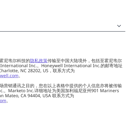
霍尼韦尔科技的
隐私政策
传输至中国大陆境外，包括至霍尼韦尔
ernational Inc.。Honeywell International Inc.的邮寄地址
 Charlotte, NC 28202, US，联系方式为
well.com
。
场营销通讯之目的，您在以上表格中提供的个人信息亦将被传输
c.。Marketo Inc.详细地址为美国加利福尼亚州901 Mariners
0, San Mateo, CA 94404, USA 联系方式为
com
。