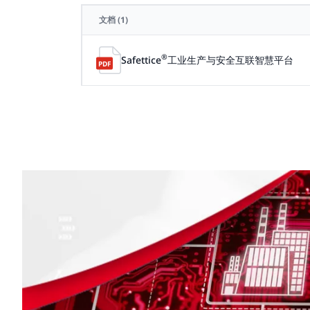
文档
(1)
®
Safettice
工业生产与安全互联智慧平台