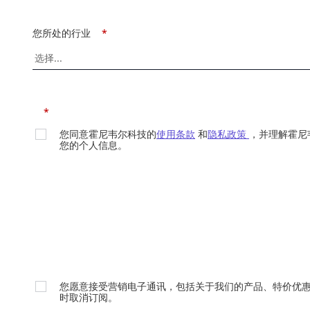
您所处的行业
*
*
您同意霍尼韦尔科技的
使用条款
和
隐私政策
，并理解霍尼
您的个人信息。
您愿意接受营销电子通讯，包括关于我们的产品、特价优
时取消订阅。