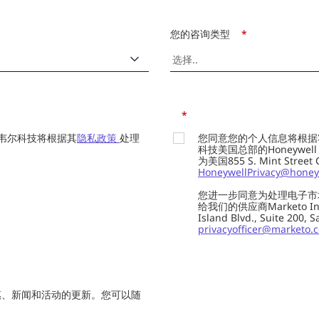
您的咨询类型
*
*
韦尔科技将根据其
隐私政策
处理
您同意您的个人信息将根据
科技美国总部的Honeywell Int
为美国855 S. Mint Street
HoneywellPrivacy@honey
您进一步同意为处理电子市
给我们的供应商Marketo In
Island Blvd., Suite 20
privacyofficer@marketo.
惠、新闻和活动的更新。您可以随