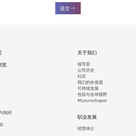
提交
案
关于我们
领导层
浏览
公司历史
社区
我们的价值观
可持续发展
包容与全球视野
#futureshaper
与制药
职业发展
车
招贤纳士