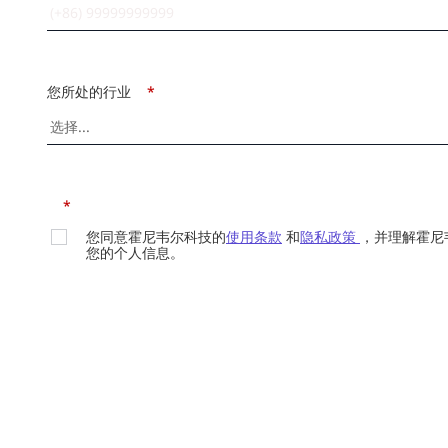
您所处的行业
*
*
您同意霍尼韦尔科技的
使用条款
和
隐私政策
，并理解霍尼
您的个人信息。