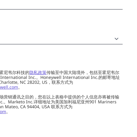
霍尼韦尔科技的
隐私政策
传输至中国大陆境外，包括至霍尼韦尔
ernational Inc.。Honeywell International Inc.的邮寄地址
 Charlotte, NC 28202, US，联系方式为
well.com
。
场营销通讯之目的，您在以上表格中提供的个人信息亦将被传输
c.。Marketo Inc.详细地址为美国加利福尼亚州901 Mariners
0, San Mateo, CA 94404, USA 联系方式为
com
。