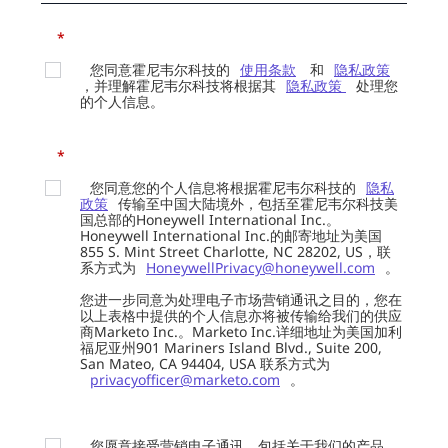
*
您同意霍尼韦尔科技的
使用条款
和
隐私政策
，并理解霍尼韦尔科技将根据其
隐私政策
处理您
的个人信息。
*
您同意您的个人信息将根据霍尼韦尔科技的
隐私
政策
传输至中国大陆境外，包括至霍尼韦尔科技美
国总部的Honeywell International Inc.。
Honeywell International Inc.的邮寄地址为美国
855 S. Mint Street Charlotte, NC 28202, US，联
系方式为
HoneywellPrivacy@honeywell.com
。
您进一步同意为处理电子市场营销通讯之目的，您在
以上表格中提供的个人信息亦将被传输给我们的供应
商Marketo Inc.。Marketo Inc.详细地址为美国加利
福尼亚州901 Mariners Island Blvd., Suite 200,
San Mateo, CA 94404, USA 联系方式为
privacyofficer@marketo.com
。
您愿意接受营销电子通讯，包括关于我们的产品、