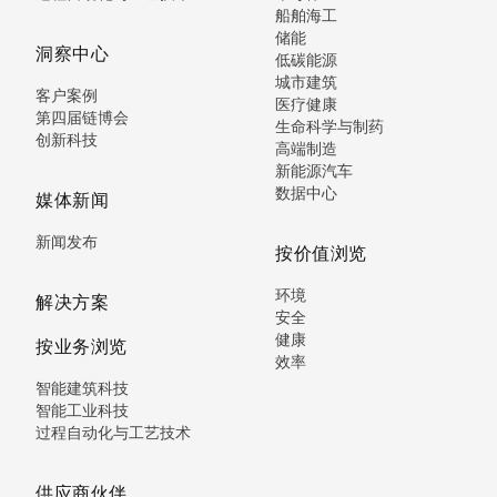
船舶海工
储能
洞察中心
低碳能源
城市建筑
客户案例
医疗健康
第四届链博会
生命科学与制药
创新科技
高端制造
新能源汽车
数据中心
媒体新闻
新闻发布
按价值浏览
环境
解决方案
安全
健康
按业务浏览
效率
智能建筑科技
智能工业科技
过程自动化与工艺技术
供应商伙伴