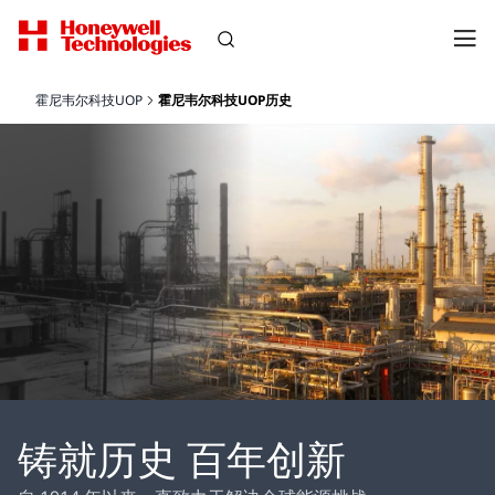
霍尼韦尔科技UOP
霍尼韦尔科技UOP历史
铸就历史 百年创新