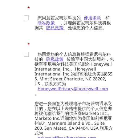
*
您同意霍尼韦尔科技的
使用条款
和
隐私政策
，并理解霍尼韦尔科技将根
据其
隐私政策
处理您的个人信息。
*
您同意您的个人信息将根据霍尼韦尔科
技的
隐私政策
传输至中国大陆境外，包
括至霍尼韦尔科技美国总部的Honeywell
International Inc.。Honeywell
International Inc.的邮寄地址为美国855
S. Mint Street Charlotte, NC 28202,
US，联系方式为
HoneywellPrivacy@honeywell.com
。
您进一步同意为处理电子市场营销通讯之
目的，您在以上表格中提供的个人信息亦
将被传输给我们的供应商Marketo Inc.。
Marketo Inc.详细地址为美国加利福尼亚
州901 Mariners Island Blvd., Suite
200, San Mateo, CA 94404, USA 联系方
式为
privacyofficer@marketo.com
。