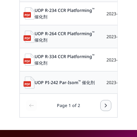
™
UOP R-234 CCR Platforming
2023-12-11
催化剂
™
UOP R-264 CCR Platforming
2023-12-11
催化剂
™
UOP R-334 CCR Platforming
2023-12-11
催化剂
™
UOP PI-242 Par-Isom
催化剂
2023-12-11
Page 1 of 2