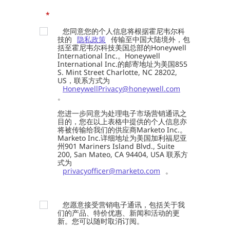
*
您同意您的个人信息将根据霍尼韦尔科
技的
隐私政策
传输至中国大陆境外，包
括至霍尼韦尔科技美国总部的Honeywell
International Inc.。Honeywell
International Inc.的邮寄地址为美国855
S. Mint Street Charlotte, NC 28202,
US，联系方式为
HoneywellPrivacy@honeywell.com
。
您进一步同意为处理电子市场营销通讯之
目的，您在以上表格中提供的个人信息亦
将被传输给我们的供应商Marketo Inc.。
Marketo Inc.详细地址为美国加利福尼亚
州901 Mariners Island Blvd., Suite
200, San Mateo, CA 94404, USA 联系方
式为
privacyofficer@marketo.com
。
您愿意接受营销电子通讯，包括关于我
们的产品、特价优惠、新闻和活动的更
新。您可以随时取消订阅。