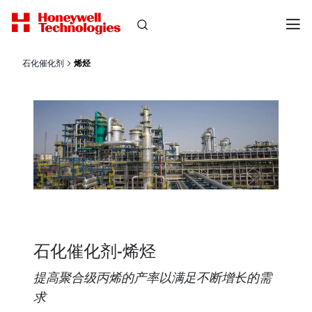
石化催化剂
烯烃
石化催化剂-烯烃
提高聚合级丙烯的产率以满足不断增长的需
求