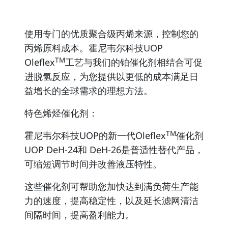
使用专门的优质聚合级丙烯来源，控制您的
丙烯原料成本。霍尼韦尔科技UOP
TM
Oleflex
工艺与我们的铂催化剂相结合可促
进脱氢反应，为您提供以更低的成本满足日
益增长的全球需求的理想方法。
特色烯烃催化剂：
TM
霍尼韦尔科技UOP的新一代Oleflex
催化剂
UOP DeH-24和 DeH-26是普适性替代产品，
可缩短调节时间并改善液压特性。
这些催化剂可帮助您加快达到满负荷生产能
力的速度，提高稳定性，以及延长滤网清洁
间隔时间，提高盈利能力。