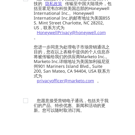
技的
隐私政策
传输至中国大陆境外，包
括至霍尼韦尔科技美国总部的Honeywell
International Inc.。Honeywell
International Inc.的邮寄地址为美国855
S. Mint Street Charlotte, NC 28202,
US，联系方式为
HoneywellPrivacy@honeywell.com
。
您进一步同意为处理电子市场营销通讯之
目的，您在以上表格中提供的个人信息亦
将被传输给我们的供应商Marketo Inc.。
Marketo Inc.详细地址为美国加利福尼亚
州901 Mariners Island Blvd., Suite
200, San Mateo, CA 94404, USA 联系方
式为
privacyofficer@marketo.com
。
您愿意接受营销电子通讯，包括关于我
们的产品、特价优惠、新闻和活动的更
新。您可以随时取消订阅。