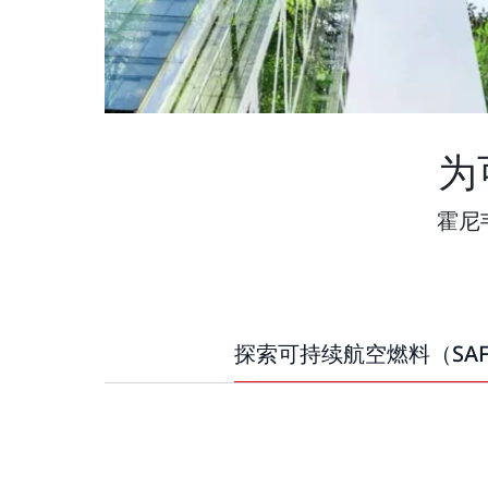
为
霍尼
探索可持续航空燃料（SA