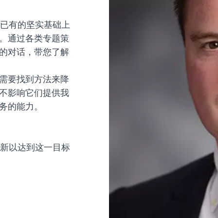
在已有的坚实基础上
。通过各类专题策
的对话，带您了解
需要找到方法来降
不影响它们提供我
务的能力。
创新以达到这一目标