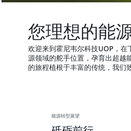
您理想的能
欢迎来到霍尼韦尔科技UOP，在
源领域的舵手位置，孕育出超越
的旅程植根于丰富的传统，我们
能源转型展望
砥砺前行