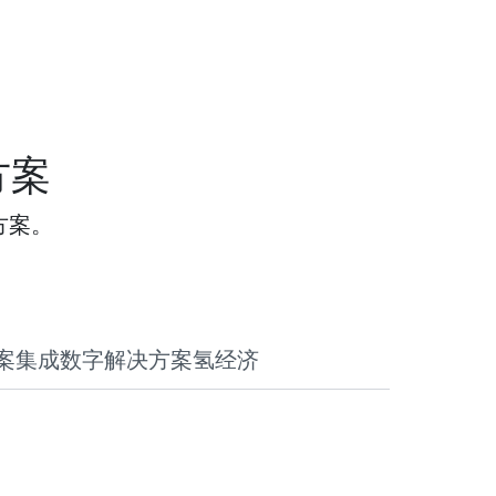
方案
方案。
案
集成数字解决方案
氢经济