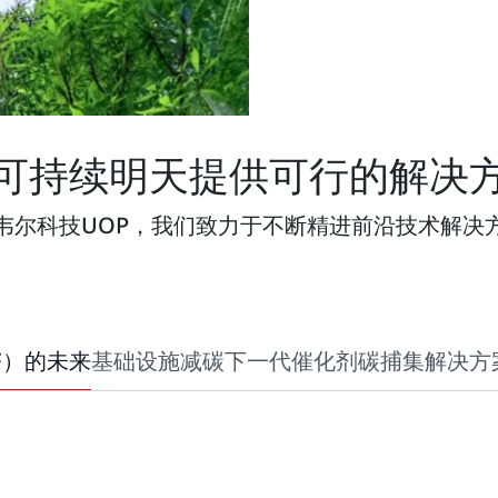
可持续明天提供可行的解决
韦尔科技UOP，我们致力于不断精进前沿技术解决
F）的未来
基础设施减碳
下一代催化剂
碳捕集解决方