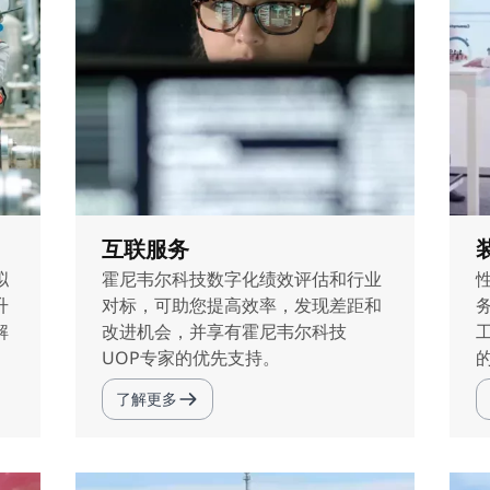
互联服务
拟
霍尼韦尔科技数字化绩效评估和行业
升
对标，可助您提高效率，发现差距和
解
改进机会，并享有霍尼韦尔科技
UOP专家的优先支持。
了解更多