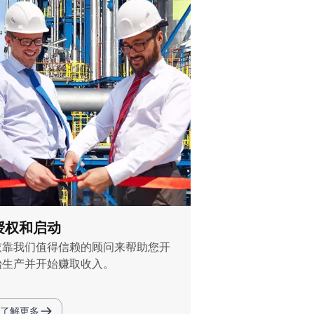
授权和启动
依靠我们值得信赖的顾问来帮助您开
始生产并开始赚取收入。
了解更多