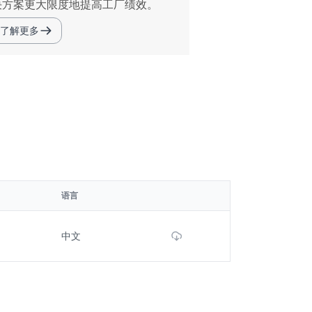
决方案更大限度地提高工厂绩效。
了解更多
语言
Download File
中文