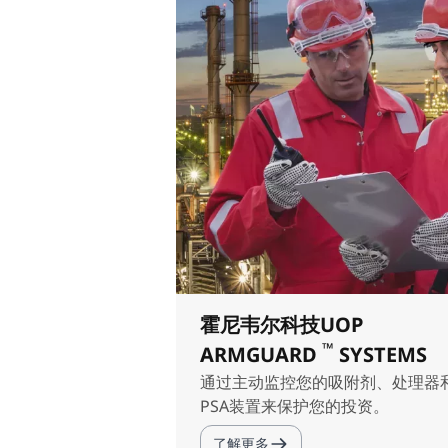
霍尼韦尔科技UOP
™
ARMGUARD
SYSTEMS
通过主动监控您的吸附剂、处理器
PSA装置来保护您的投资。
了解更多