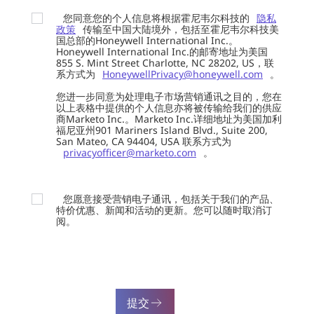
您同意您的个人信息将根据霍尼韦尔科技的
隐私
政策
传输至中国大陆境外，包括至霍尼韦尔科技美
国总部的Honeywell International Inc.。
Honeywell International Inc.的邮寄地址为美国
855 S. Mint Street Charlotte, NC 28202, US，联
系方式为
HoneywellPrivacy@honeywell.com
。
您进一步同意为处理电子市场营销通讯之目的，您在
以上表格中提供的个人信息亦将被传输给我们的供应
商Marketo Inc.。Marketo Inc.详细地址为美国加利
福尼亚州901 Mariners Island Blvd., Suite 200,
San Mateo, CA 94404, USA 联系方式为
privacyofficer@marketo.com
。
您愿意接受营销电子通讯，包括关于我们的产品、
特价优惠、新闻和活动的更新。您可以随时取消订
阅。
提交