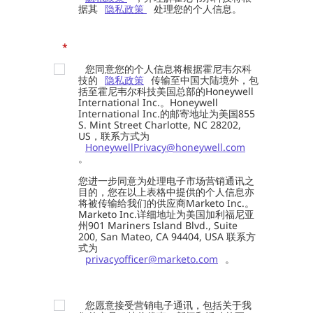
据其
隐私政策
处理您的个人信息。
*
您同意您的个人信息将根据霍尼韦尔科
技的
隐私政策
传输至中国大陆境外，包
括至霍尼韦尔科技美国总部的Honeywell
International Inc.。Honeywell
International Inc.的邮寄地址为美国855
S. Mint Street Charlotte, NC 28202,
US，联系方式为
HoneywellPrivacy@honeywell.com
。
您进一步同意为处理电子市场营销通讯之
目的，您在以上表格中提供的个人信息亦
将被传输给我们的供应商Marketo Inc.。
Marketo Inc.详细地址为美国加利福尼亚
州901 Mariners Island Blvd., Suite
200, San Mateo, CA 94404, USA 联系方
式为
privacyofficer@marketo.com
。
您愿意接受营销电子通讯，包括关于我