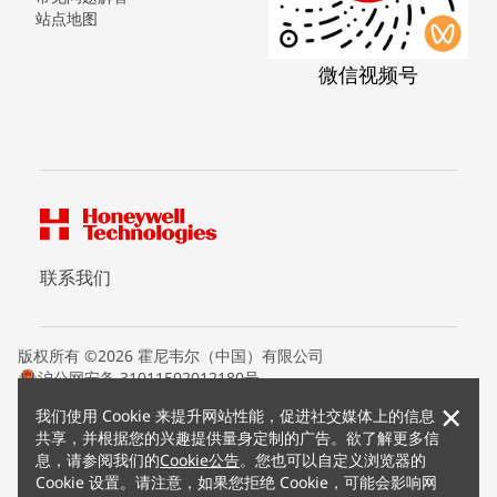
站点地图
微信视频号
联系我们
版权所有 ©2026 霍尼韦尔（中国）有限公司
沪公网安备 31011502012180号
沪ICP备15008415号
×
我们使用 Cookie 来提升网站性能，促进社交媒体上的信息
条款条约
共享，并根据您的兴趣提供量身定制的广告。欲了解更多信
隐私声明
息，请参阅我们的
Cookie公告
。您也可以自定义浏览器的
您的隐私选项
Cookie 设置。请注意，如果您拒绝 Cookie，可能会影响网
霍尼韦尔科技Cookie通知