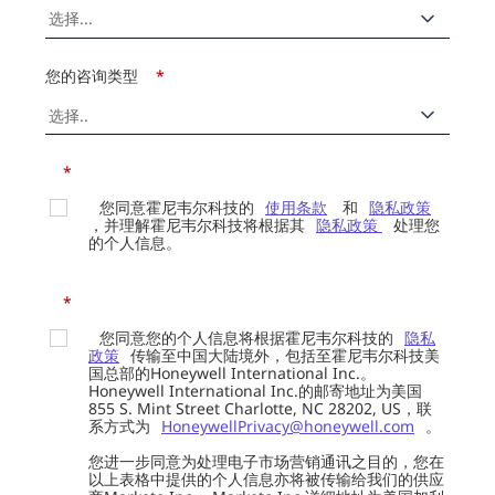
您的咨询类型
*
*
您同意霍尼韦尔科技的
使用条款
和
隐私政策
，并理解霍尼韦尔科技将根据其
隐私政策
处理您
的个人信息。
*
您同意您的个人信息将根据霍尼韦尔科技的
隐私
政策
传输至中国大陆境外，包括至霍尼韦尔科技美
国总部的Honeywell International Inc.。
Honeywell International Inc.的邮寄地址为美国
855 S. Mint Street Charlotte, NC 28202, US，联
系方式为
HoneywellPrivacy@honeywell.com
。
您进一步同意为处理电子市场营销通讯之目的，您在
以上表格中提供的个人信息亦将被传输给我们的供应