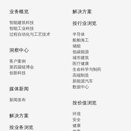
业务概览
解决方案
智能建筑科技
按行业浏览
智能工业科技
过程自动化与工艺技术
半导体
船舶海工
储能
洞察中心
低碳能源
城市建筑
客户案例
医疗健康
第四届链博会
生命科学与制药
创新科技
高端制造
新能源汽车
数据中心
媒体新闻
新闻发布
按价值浏览
环境
解决方案
安全
健康
按业务浏览