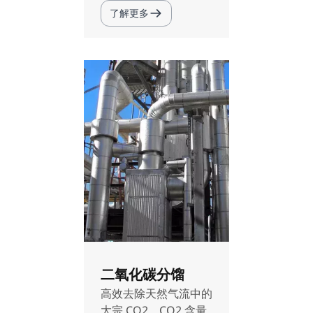
了解更多
二氧化碳分馏
高效去除天然气流中的
大宗 CO2，CO2 含量