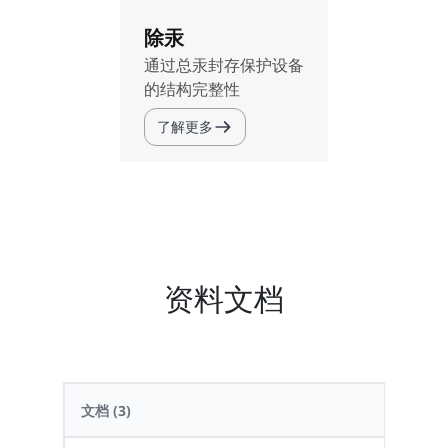
除汞
通过总汞封存保护设备
的结构完整性
了解更多
资料文档
文档
(3)
日期