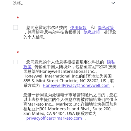
*
您同意霍尼韦尔科技的
使用条款
和
隐私政策
，并理解霍尼韦尔科技将根据其
隐私政策
处理您
的个人信息。
*
您同意您的个人信息将根据霍尼韦尔科技的
隐私
政策
传输至中国大陆境外，包括至霍尼韦尔科技美
国总部的Honeywell International Inc.。
Honeywell International Inc.的邮寄地址为美国
855 S. Mint Street Charlotte, NC 28202, US，联
系方式为
HoneywellPrivacy@honeywell.com
。
您进一步同意为处理电子市场营销通讯之目的，您在
以上表格中提供的个人信息亦将被传输给我们的供应
商Marketo Inc.。Marketo Inc.详细地址为美国加利
福尼亚州901 Mariners Island Blvd., Suite 200,
San Mateo, CA 94404, USA 联系方式为
privacyofficer@marketo.com
。