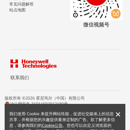
常见问题解答
站点地图
微信视频号
联系我们
版权所有 ©2026 霍尼韦尔（中国）有限公司
沪公网安备 31011502012180号
沪ICP备15008415号
×
我们使用 Cookie 来提升网站性能，促进社交媒体上的信息
条款条约
共享，并根据您的兴趣提供量身定制的广告。欲了解更多信
隐私声明
息，请参阅我们的
Cookie公告
。您也可以自定义浏览器的
您的隐私选项