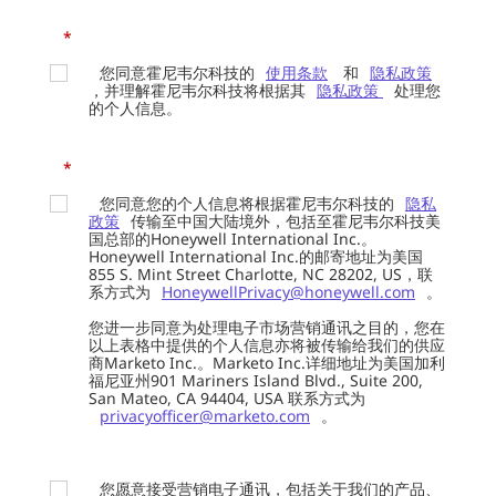
*
您同意霍尼韦尔科技的
使用条款
和
隐私政策
，并理解霍尼韦尔科技将根据其
隐私政策
处理您
的个人信息。
*
您同意您的个人信息将根据霍尼韦尔科技的
隐私
政策
传输至中国大陆境外，包括至霍尼韦尔科技美
国总部的Honeywell International Inc.。
Honeywell International Inc.的邮寄地址为美国
855 S. Mint Street Charlotte, NC 28202, US，联
系方式为
HoneywellPrivacy@honeywell.com
。
您进一步同意为处理电子市场营销通讯之目的，您在
以上表格中提供的个人信息亦将被传输给我们的供应
商Marketo Inc.。Marketo Inc.详细地址为美国加利
福尼亚州901 Mariners Island Blvd., Suite 200,
San Mateo, CA 94404, USA 联系方式为
privacyofficer@marketo.com
。
您愿意接受营销电子通讯，包括关于我们的产品、