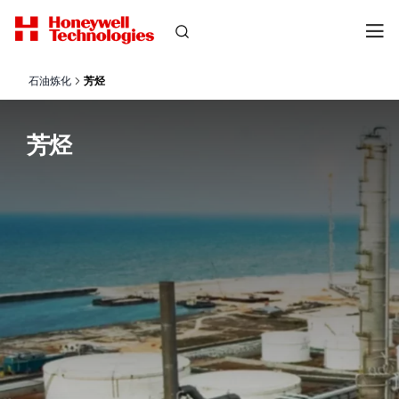
石油炼化
芳烃
芳烃