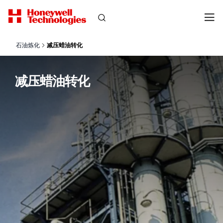
石油炼化
减压蜡油转化
减压蜡油转化