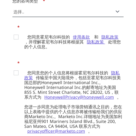
您的咨询类型
*
*
您同意霍尼韦尔科技的
使用条款
和
隐私政策
，并理解霍尼韦尔科技将根据其
隐私政策
处理您
的个人信息。
*
您同意您的个人信息将根据霍尼韦尔科技的
隐私
政策
传输至中国大陆境外，包括至霍尼韦尔科技美
国总部的Honeywell International Inc.。
Honeywell International Inc.的邮寄地址为美国
855 S. Mint Street Charlotte, NC 28202, US，联
系方式为
HoneywellPrivacy@honeywell.com
。
您进一步同意为处理电子市场营销通讯之目的，您在
以上表格中提供的个人信息亦将被传输给我们的供应
商Marketo Inc.。Marketo Inc.详细地址为美国加利
福尼亚州901 Mariners Island Blvd., Suite 200,
San Mateo, CA 94404, USA 联系方式为
privacyofficer@marketo.com
。