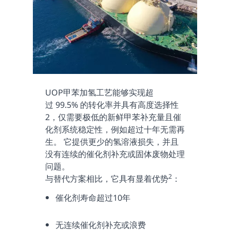
UOP甲苯加氢工艺能够实现超
过 99.5% 的转化率并具有高度选择性
2，仅需要极低的新鲜甲苯补充量且催
化剂系统稳定性，例如超过十年无需再
生。 它提供更少的氢溶液损失，并且
没有连续的催化剂补充或固体废物处理
问题。
2
与替代方案相比，它具有显着优势
：
催化剂寿命超过10年
无连续催化剂补充或浪费