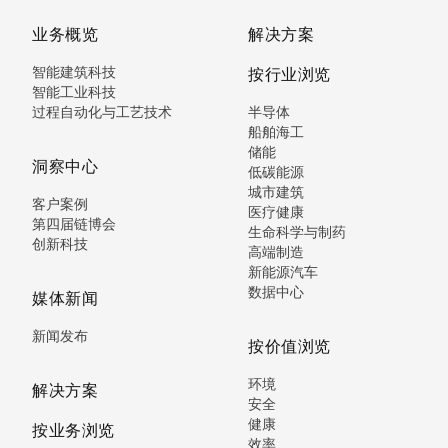
业务概览
解决方案
智能建筑科技
按行业浏览
智能工业科技
过程自动化与工艺技术
半导体
船舶海工
储能
洞察中心
低碳能源
城市建筑
客户案例
医疗健康
第四届链博会
生命科学与制药
创新科技
高端制造
新能源汽车
数据中心
媒体新闻
新闻发布
按价值浏览
环境
解决方案
安全
健康
按业务浏览
效率