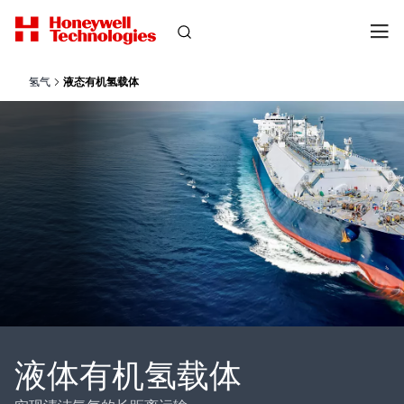
氢气
液态有机氢载体
液体有机氢载体