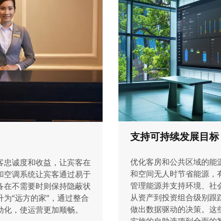
支持可持续发展目标
优化客房和公共区域的能
客忠诚度和收益，让宾客在
和空间无人时节省能源，
和空调系统让宾客通过易于
管理能源并支持环境、社
备在不需要时则保持隐蔽状
从资产到投资组合级别跟踪
为“远方的家”，通过整合
做出数据驱动的决策。这
动化，使运营更加顺畅。