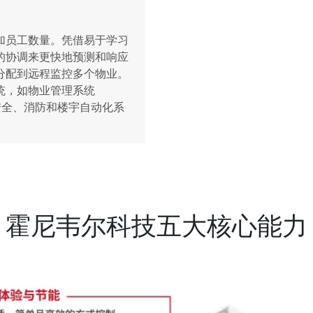
加员工数量。凭借易于学习
的协调来更快地预测和响应
分配到远程监控多个物业。
统，如物业管理系统
安全、消防和楼宇自动化系
霍尼韦尔科技五大核心能力