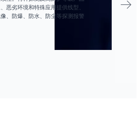
、恶劣环境和特殊应用提供线型、
像、防爆、防水、防尘等探测报警