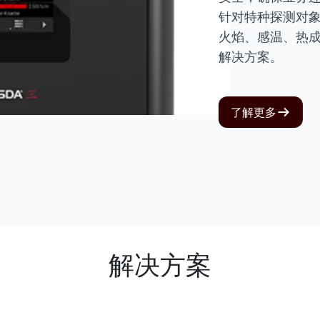
针对特种探测对象
火焰、感温、热成
解决方案。
了解更多
解决方案