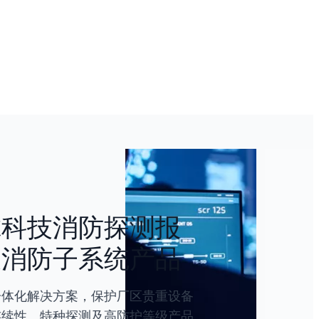
科技消防探测报
消防子系统产品
体化解决方案，保护厂区贵重设备
续性。特种探测及高防护等级产品