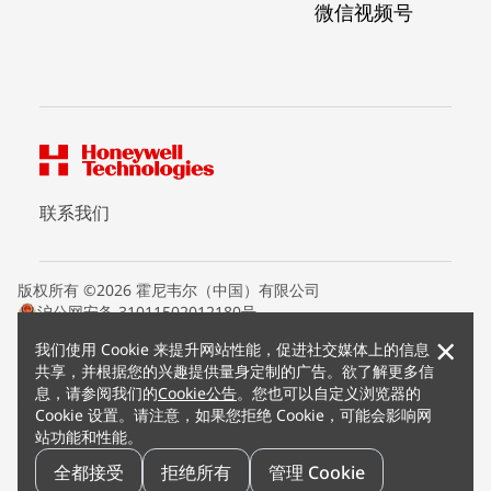
微信视频号
联系我们
版权所有 ©2026 霍尼韦尔（中国）有限公司
沪公网安备 31011502012180号
沪ICP备15008415号
×
我们使用 Cookie 来提升网站性能，促进社交媒体上的信息
条款条约
共享，并根据您的兴趣提供量身定制的广告。欲了解更多信
隐私声明
息，请参阅我们的
Cookie公告
。您也可以自定义浏览器的
您的隐私选项
Cookie 设置。请注意，如果您拒绝 Cookie，可能会影响网
霍尼韦尔科技Cookie通知
站功能和性能。
退订
漏洞报告
全都接受
拒绝所有
管理 Cookie