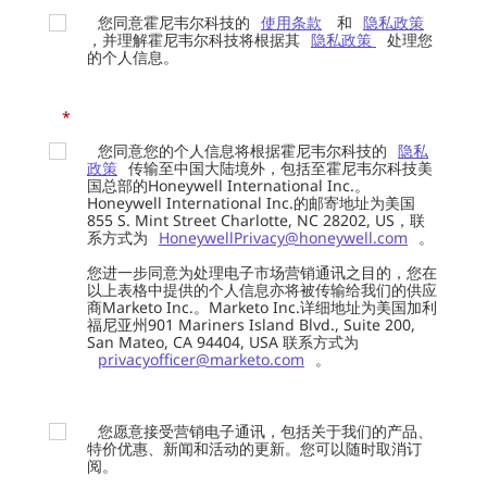
您同意霍尼韦尔科技的
使用条款
和
隐私政策
，并理解霍尼韦尔科技将根据其
隐私政策
处理您
的个人信息。
*
您同意您的个人信息将根据霍尼韦尔科技的
隐私
政策
传输至中国大陆境外，包括至霍尼韦尔科技美
国总部的Honeywell International Inc.。
Honeywell International Inc.的邮寄地址为美国
855 S. Mint Street Charlotte, NC 28202, US，联
系方式为
HoneywellPrivacy@honeywell.com
。
您进一步同意为处理电子市场营销通讯之目的，您在
以上表格中提供的个人信息亦将被传输给我们的供应
商Marketo Inc.。Marketo Inc.详细地址为美国加利
福尼亚州901 Mariners Island Blvd., Suite 200,
San Mateo, CA 94404, USA 联系方式为
privacyofficer@marketo.com
。
您愿意接受营销电子通讯，包括关于我们的产品、
特价优惠、新闻和活动的更新。您可以随时取消订
阅。