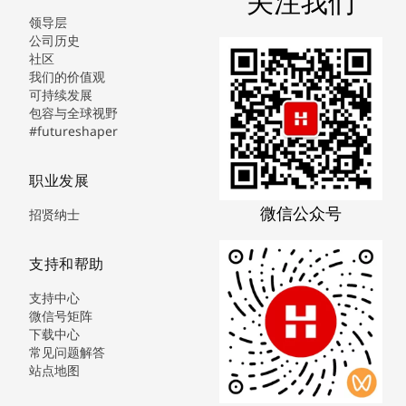
关注我们
领导层
公司历史
社区
我们的价值观
可持续发展
包容与全球视野
#futureshaper
职业发展
微信公众号
招贤纳士
支持和帮助
支持中心
微信号矩阵
下载中心
常见问题解答
站点地图