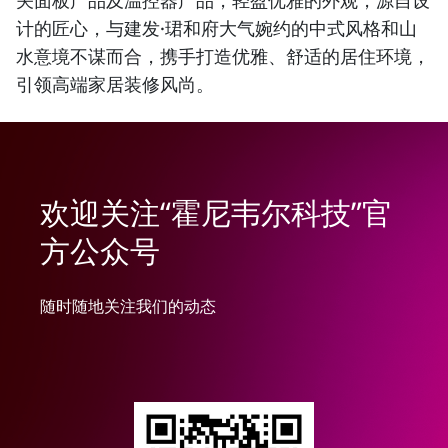
关面板产品及温控器产品，轻盈优雅的外观，源自设
计的匠心，与建发·珺和府大气婉约的中式风格和山
水意境不谋而合，携手打造优雅、舒适的居住环境，
引领高端家居装修风尚。
欢迎关注“霍尼韦尔科技”官
方公众号
随时随地关注我们的动态