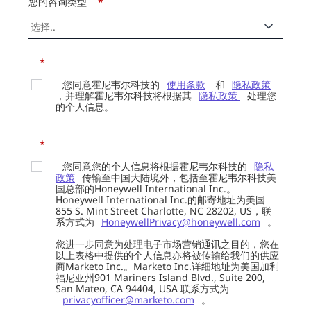
您的咨询类型
*
*
您同意霍尼韦尔科技的
使用条款
和
隐私政策
，并理解霍尼韦尔科技将根据其
隐私政策
处理您
的个人信息。
*
您同意您的个人信息将根据霍尼韦尔科技的
隐私
政策
传输至中国大陆境外，包括至霍尼韦尔科技美
国总部的Honeywell International Inc.。
Honeywell International Inc.的邮寄地址为美国
855 S. Mint Street Charlotte, NC 28202, US，联
系方式为
HoneywellPrivacy@honeywell.com
。
您进一步同意为处理电子市场营销通讯之目的，您在
以上表格中提供的个人信息亦将被传输给我们的供应
商Marketo Inc.。Marketo Inc.详细地址为美国加利
福尼亚州901 Mariners Island Blvd., Suite 200,
San Mateo, CA 94404, USA 联系方式为
privacyofficer@marketo.com
。