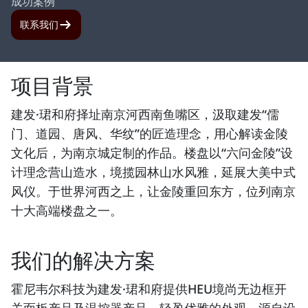
成功案例
联系我们
项目背景
建发·珺和府择址南京河西南鱼嘴区，汲取建发“儒
门、道园、唐风、华纹”的匠造理念，用心解读金陵
文化后，为南京城定制的作品。楼盘以“六问金陵”设
计理念营山造水，境揽园林山水风雅，延展大美中式
风仪。于世界河西之上，让金陵重回东方，位列南京
十大高端楼盘之一。
我们的解决方案
霍尼韦尔科技为建发·珺和府提供HEU境尚无边框开