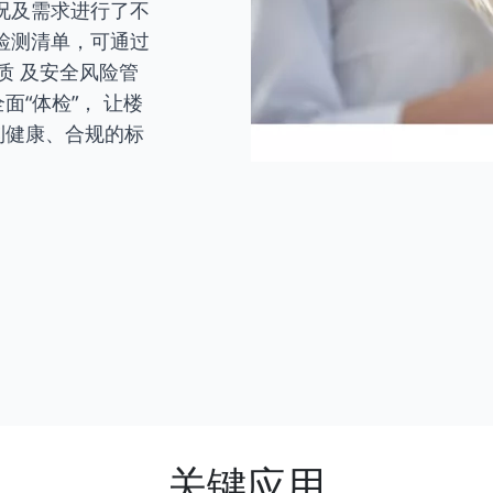
况及需求进行了不
检测清单，可通过
质 及安全风险管
“体检”， 让楼
到健康、合规的标
关键应用