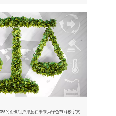
，70%的企业租户愿意在未来为绿色节能楼宇支