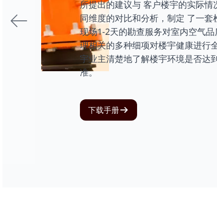
所提出的建议与 客户楼宇的实际情
同维度的对比和分析，制定 了一套
现场1-2天的勘查服务对室内空气品
理相关的多种细项对楼宇健康进行全面
宇业主清楚地了解楼宇环境是否达
准。
下载手册