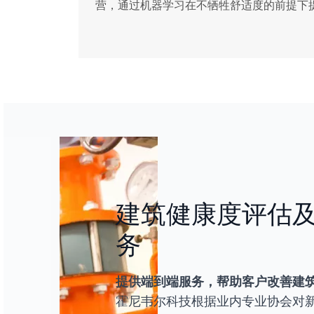
营，通过机器学习在不牺牲舒适度的前提下
建筑健康度评估
务
提供端到端服务，帮助客户改善建
霍尼韦尔科技根据业内专业协会对