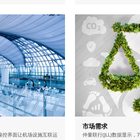
市场需求
操控界面让机场设施互联运
仲量联行(JLL)数据显示