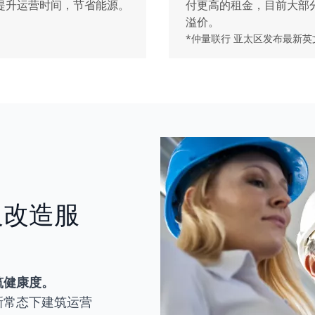
提升运营时间，节省能源。
付更高的租金，目前大部分
溢价。
*仲量联行 亚太区发布最新
及改造服
筑健康度。
新常态下建筑运营