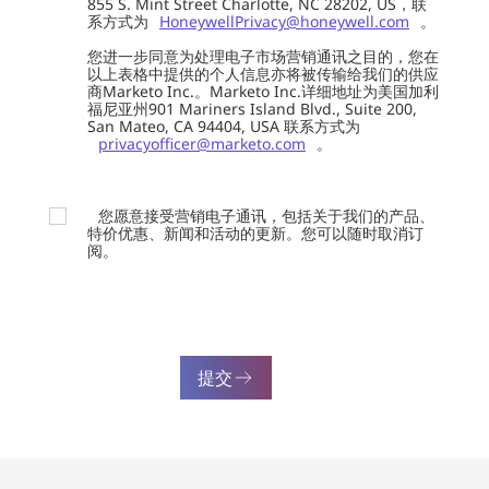
855 S. Mint Street Charlotte, NC 28202, US，联
系方式为
HoneywellPrivacy@honeywell.com
。
您进一步同意为处理电子市场营销通讯之目的，您在
以上表格中提供的个人信息亦将被传输给我们的供应
商Marketo Inc.。Marketo Inc.详细地址为美国加利
福尼亚州901 Mariners Island Blvd., Suite 200,
San Mateo, CA 94404, USA 联系方式为
privacyofficer@marketo.com
。
您愿意接受营销电子通讯，包括关于我们的产品、
特价优惠、新闻和活动的更新。您可以随时取消订
阅。
提交