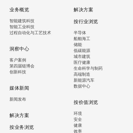
业务概览
解决方案
智能建筑科技
按行业浏览
智能工业科技
过程自动化与工艺技术
半导体
船舶海工
储能
洞察中心
低碳能源
城市建筑
客户案例
医疗健康
第四届链博会
生命科学与制药
创新科技
高端制造
新能源汽车
数据中心
媒体新闻
新闻发布
按价值浏览
环境
解决方案
安全
健康
按业务浏览
效率