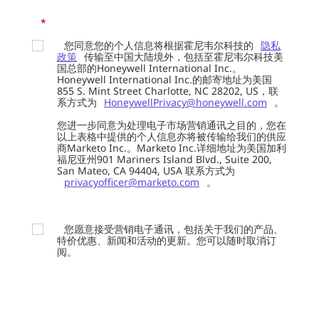
*
您同意您的个人信息将根据霍尼韦尔科技的
隐私
政策
传输至中国大陆境外，包括至霍尼韦尔科技美
国总部的Honeywell International Inc.。
Honeywell International Inc.的邮寄地址为美国
855 S. Mint Street Charlotte, NC 28202, US，联
系方式为
HoneywellPrivacy@honeywell.com
。
您进一步同意为处理电子市场营销通讯之目的，您在
以上表格中提供的个人信息亦将被传输给我们的供应
商Marketo Inc.。Marketo Inc.详细地址为美国加利
福尼亚州901 Mariners Island Blvd., Suite 200,
San Mateo, CA 94404, USA 联系方式为
privacyofficer@marketo.com
。
您愿意接受营销电子通讯，包括关于我们的产品、
特价优惠、新闻和活动的更新。您可以随时取消订
阅。