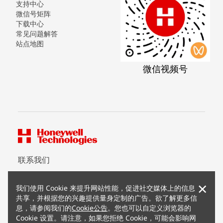
支持中心
微信号矩阵
下载中心
常见问题解答
站点地图
微信视频号
联系我们
×
我们使用 Cookie 来提升网站性能，促进社交媒体上的信息
版权所有 ©2026 霍尼韦尔（中国）有限公司
共享，并根据您的兴趣提供量身定制的广告。欲了解更多信
沪公网安备 31011502012180号
息，请参阅我们的
Cookie公告
。您也可以自定义浏览器的
沪ICP备15008415号
Cookie 设置。请注意，如果您拒绝 Cookie，可能会影响网