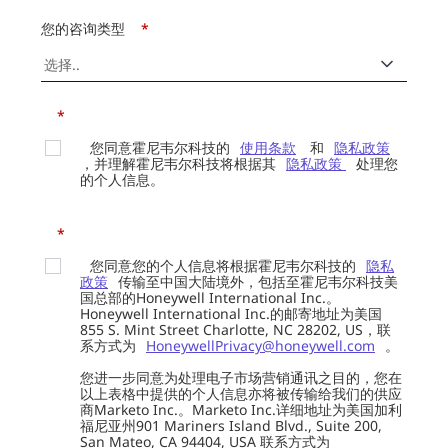
您的咨询类型
*
*
您同意霍尼韦尔科技的
使用条款
和
隐私政策
，并理解霍尼韦尔科技将根据其
隐私政策
处理您
的个人信息。
*
您同意您的个人信息将根据霍尼韦尔科技的
隐私
政策
传输至中国大陆境外，包括至霍尼韦尔科技美
国总部的Honeywell International Inc.。
Honeywell International Inc.的邮寄地址为美国
855 S. Mint Street Charlotte, NC 28202, US，联
系方式为
HoneywellPrivacy@honeywell.com
。
您进一步同意为处理电子市场营销通讯之目的，您在
以上表格中提供的个人信息亦将被传输给我们的供应
商Marketo Inc.。Marketo Inc.详细地址为美国加利
福尼亚州901 Mariners Island Blvd., Suite 200,
San Mateo, CA 94404, USA 联系方式为