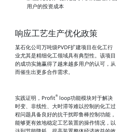
用户的投资成本
响应工艺生产优化政策
某石化公司万吨级PVDF扩建项目在化工行
业尤其是精细化工领域具有典型性。该项目
的成功实施赢得了越来越多用户的认可，从
而催生出更多合作需求。
®
实践证明，Profit
loop功能模块对于解决
时变
、
非线性
、
大时滞
等难以控制的化工过
程问题具备良好的抗干扰即鲁棒控制功能，
能够更有效地稳定工艺装置的操作情况，以
达到
节能降耗
、
提高装置整体经济效益的效