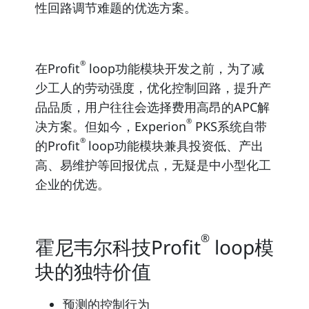
性回路调节难题的优选方案。
®
在Profit
loop功能模块开发之前，为了减
少工人的劳动强度，优化控制回路，提升产
品品质，用户往往会选择费用高昂的APC解
®
决方案。但如今，
Experion
PKS系统自带
®
的Profit
loop功能模块兼具投资低
、
产出
高
、
易维护等回报优点
，
无疑是中小型化工
企业的优选
。
®
霍尼韦尔科技Profit
loop模
块的独特价值
预测的控制行为