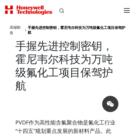
高端制
手握先进控制密钥，霍尼韦尔科技为万吨级氟化工项目保驾护
航
造
手握先进控制密钥，
霍尼韦尔科技为万吨
级氟化工项目保驾护
航
Share
on
wechat
PVDF作为
高性能含氟聚合物
是氟化工行业
“十四五”规划重点发展的新材料产品。此