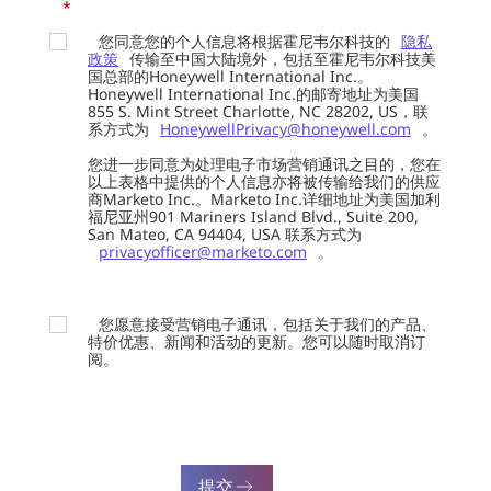
*
您同意您的个人信息将根据霍尼韦尔科技的
隐私
政策
传输至中国大陆境外，包括至霍尼韦尔科技美
国总部的Honeywell International Inc.。
Honeywell International Inc.的邮寄地址为美国
855 S. Mint Street Charlotte, NC 28202, US，联
系方式为
HoneywellPrivacy@honeywell.com
。
您进一步同意为处理电子市场营销通讯之目的，您在
以上表格中提供的个人信息亦将被传输给我们的供应
商Marketo Inc.。Marketo Inc.详细地址为美国加利
福尼亚州901 Mariners Island Blvd., Suite 200,
San Mateo, CA 94404, USA 联系方式为
privacyofficer@marketo.com
。
您愿意接受营销电子通讯，包括关于我们的产品、
特价优惠、新闻和活动的更新。您可以随时取消订
阅。
提交