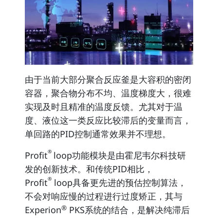
由于当前大部分聚合反应釜是大容积的密闭
容器，聚合物分布不均、温度梯度大，很难
实现及时且精准的温度反馈。尤其对于温
度、液位这一类反应比较滞后的变量而言，
单回路的PID控制通常效果并不理想。
®
Profit
loop功能模块是由霍尼韦尔科技研
发的创新技术。和传统PID相比，
®
Profit
loop具备更先进的预估控制算法
，
不会对响应慢的过程进行过度矫正，其与
®
Experion
PKS系统的结合，是解决纯滞后