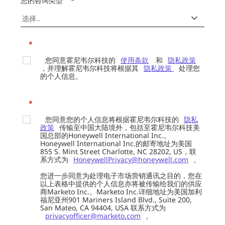
您的咨询类型
*
*
您同意霍尼韦尔科技的
使用条款
和
隐私政策
，并理解霍尼韦尔科技将根据其
隐私政策
处理您
的个人信息。
*
您同意您的个人信息将根据霍尼韦尔科技的
隐私
政策
传输至中国大陆境外，包括至霍尼韦尔科技美
国总部的Honeywell International Inc.。
Honeywell International Inc.的邮寄地址为美国
855 S. Mint Street Charlotte, NC 28202, US，联
系方式为
HoneywellPrivacy@honeywell.com
。
您进一步同意为处理电子市场营销通讯之目的，您在
以上表格中提供的个人信息亦将被传输给我们的供应
商Marketo Inc.。Marketo Inc.详细地址为美国加利
福尼亚州901 Mariners Island Blvd., Suite 200,
San Mateo, CA 94404, USA 联系方式为
privacyofficer@marketo.com
。