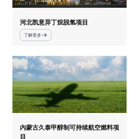
河北凯意异丁烷脱氢项目
了解更多
内蒙古久泰甲醇制可持续航空燃料项
目