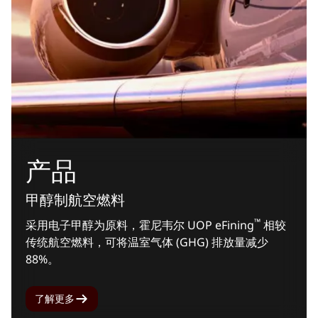
产品
甲醇制航空燃料
™
采用电子甲醇为原料，霍尼韦尔 UOP eFining
相较
传统航空燃料，可将温室气体 (GHG) 排放量减少
88%。
了解更多