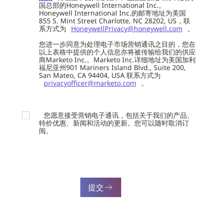
国总部的Honeywell International Inc.。
Honeywell International Inc.的邮寄地址为美国
855 S. Mint Street Charlotte, NC 28202, US，联
系方式为
HoneywellPrivacy@honeywell.com
。
您进一步同意为处理电子市场营销通讯之目的，您在
以上表格中提供的个人信息亦将被传输给我们的供应
商Marketo Inc.。Marketo Inc.详细地址为美国加利
福尼亚州901 Mariners Island Blvd., Suite 200,
San Mateo, CA 94404, USA 联系方式为
privacyofficer@marketo.com
。
您愿意接受营销电子通讯，包括关于我们的产品、
特价优惠、新闻和活动的更新。您可以随时取消订
阅。
提交