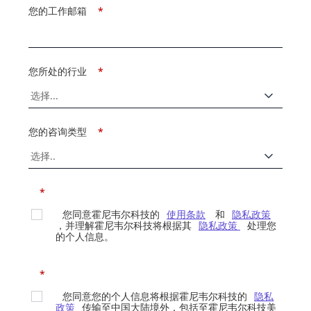
您的工作邮箱
*
您所处的行业
*
您的咨询类型
*
*
您同意霍尼韦尔科技的
使用条款
和
隐私政策
，并理解霍尼韦尔科技将根据其
隐私政策
处理您
的个人信息。
*
您同意您的个人信息将根据霍尼韦尔科技的
隐私
政策
传输至中国大陆境外，包括至霍尼韦尔科技美