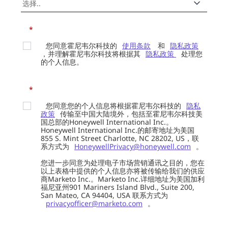
*
您同意霍尼韦尔科技的
使用条款
和
隐私政策
，并理解霍尼韦尔科技将根据其
隐私政策
处理您
的个人信息。
*
您同意您的个人信息将根据霍尼韦尔科技的
隐私
政策
传输至中国大陆境外，包括至霍尼韦尔科技美
国总部的Honeywell International Inc.。
Honeywell International Inc.的邮寄地址为美国
855 S. Mint Street Charlotte, NC 28202, US，联
系方式为
HoneywellPrivacy@honeywell.com
。
您进一步同意为处理电子市场营销通讯之目的，您在
以上表格中提供的个人信息亦将被传输给我们的供应
商Marketo Inc.。Marketo Inc.详细地址为美国加利
福尼亚州901 Mariners Island Blvd., Suite 200,
San Mateo, CA 94404, USA 联系方式为
privacyofficer@marketo.com
。