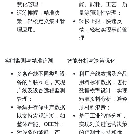
慧化管理；
能、能耗、工艺、质
运筹帷幄，精准决
量等预测性管理；
策，轻松定义集团管
轻松上报，快速反
理应用。
馈，轻松实现事前管
理。
实时监测与精准追溯
智能分析与决策优化
多条产线不同类型设
利用产线数据及产品
备的互联互通，实现
用料标准数据，进行
产线及设备远程监测
数据模型设计，实现
管理；
精准投料分析，避免
采集并存储生产数据
原材料浪费；
以支持宏观追溯，如
基于工业智能分析，
整体产能、OEE等；
实现对关键运营决策
对设备的能耗、产
的预测性支持和优