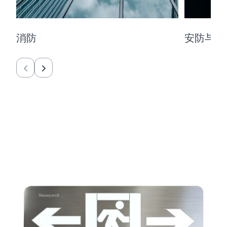
消防
安防与门