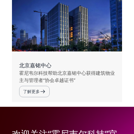
北京嘉铭中心
霍尼韦尔科技帮助北京嘉铭中心获得建筑物业
主与管理者“协会卓越证书”
了解更多
欢迎关注“霍尼韦尔科技”官