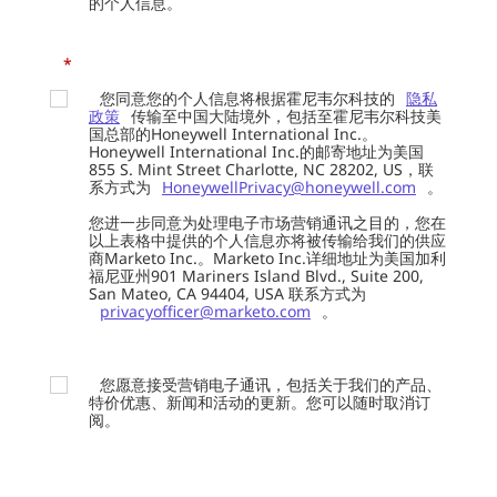
的个人信息。
*
您同意您的个人信息将根据霍尼韦尔科技的
隐私
政策
传输至中国大陆境外，包括至霍尼韦尔科技美
国总部的Honeywell International Inc.。
Honeywell International Inc.的邮寄地址为美国
855 S. Mint Street Charlotte, NC 28202, US，联
系方式为
HoneywellPrivacy@honeywell.com
。
您进一步同意为处理电子市场营销通讯之目的，您在
以上表格中提供的个人信息亦将被传输给我们的供应
商Marketo Inc.。Marketo Inc.详细地址为美国加利
福尼亚州901 Mariners Island Blvd., Suite 200,
San Mateo, CA 94404, USA 联系方式为
privacyofficer@marketo.com
。
您愿意接受营销电子通讯，包括关于我们的产品、
特价优惠、新闻和活动的更新。您可以随时取消订
阅。