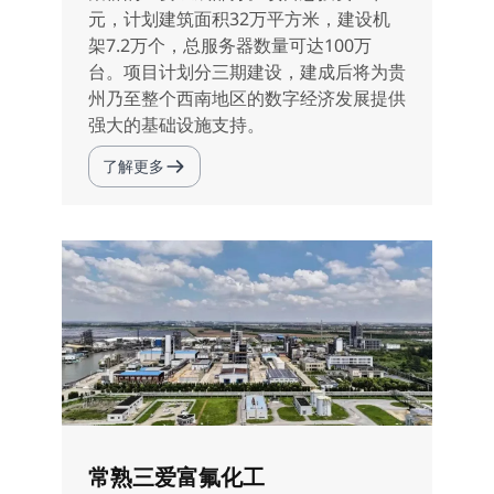
元，计划建筑面积32万平方米，建设机
架7.2万个，总服务器数量可达100万
台。项目计划分三期建设，建成后将为贵
州乃至整个西南地区的数字经济发展提供
强大的基础设施支持。
了解更多
常熟三爱富氟化工