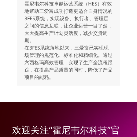
霍尼韦尔科技卓越运营系统（HES）有效
地帮助三爱富成功打造更适合自身情况的
3FES系统，实现设备、执行者、管理层
之间的信息互联，让企业运营一目了然，
大大提高生产计划灵活度，减少交货周
期。
在3FES系统落地以来，三爱富已实现现
场管理的规范化、标准化和精细化。通过
六西格玛高效管理，实现了生产全流程跟
踪，在提高产品质量的同时，降低了产品
项目的能耗。
欢迎关注“霍尼韦尔科技”官