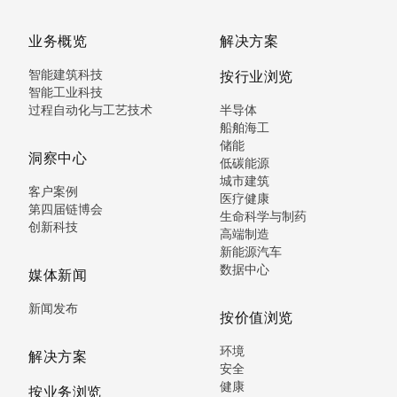
业务概览
解决方案
智能建筑科技
按行业浏览
智能工业科技
过程自动化与工艺技术
半导体
船舶海工
储能
洞察中心
低碳能源
城市建筑
客户案例
医疗健康
第四届链博会
生命科学与制药
创新科技
高端制造
新能源汽车
数据中心
媒体新闻
新闻发布
按价值浏览
环境
解决方案
安全
健康
按业务浏览