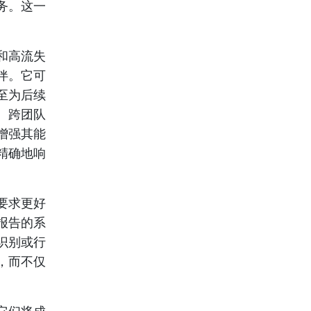
务。这一
和高流失
伴。它可
至为后续
、跨团队
增强其能
精确地响
要求更好
报告的系
识别或行
，而不仅