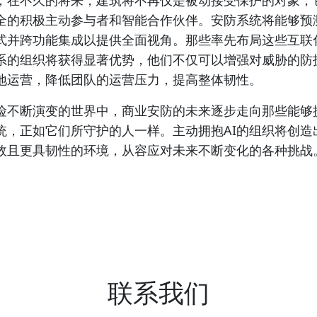
，在不久的将来，建筑将不再仅是被动接受保护的对象，
全的积极主动参与者和智能合作伙伴。安防系统将能够预
式并跨功能集成以提供全面视角。那些率先布局这些互联化
系的组织将获得显著优势，他们不仅可以增强对威胁的防
地运营，降低团队的运营压力，提高整体韧性。
险不断演变的世界中，商业安防的未来逐步走向那些能够
统，正如它们所守护的人一样。主动拥抱AI的组织将创造
效且更具韧性的环境，从容应对未来不断变化的各种挑战
联系我们