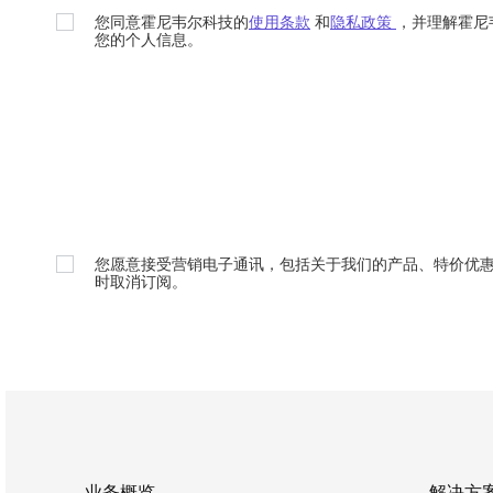
您同意霍尼韦尔科技的
使用条款
和
隐私政策
，并理解霍尼
您的个人信息。
您愿意接受营销电子通讯，包括关于我们的产品、特价优
时取消订阅。
业务概览
解决方