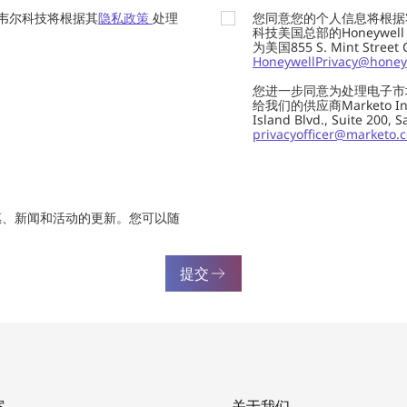
韦尔科技将根据其
隐私政策
处理
您同意您的个人信息将根据
科技美国总部的Honeywell Int
为美国855 S. Mint Street
HoneywellPrivacy@honey
您进一步同意为处理电子市
给我们的供应商Marketo In
Island Blvd., Suite 20
privacyofficer@marketo.
惠、新闻和活动的更新。您可以随
提交
案
关于我们