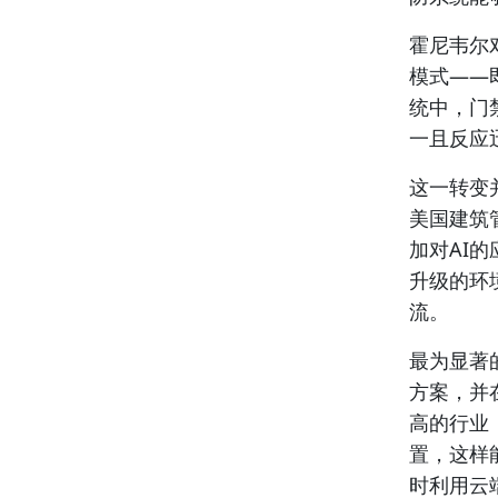
霍尼韦尔
模式——
统中，门
一且反应
这一转变
美国建筑
加对AI
升级的环
流。
最为显著
方案，并
高的行业
置，这样
时利用云