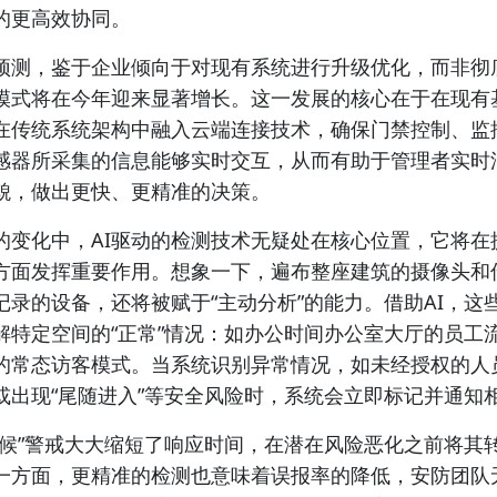
的更高效协同。
预测，鉴于企业倾向于对现有系统进行升级优化，而非彻
模式将在今年迎来显著增长。这一发展的核心在于在现有
在传统系统架构中融入云端连接技术，确保门禁控制、监
感器所采集的信息能够实时交互，从而有助于管理者实时
貌，做出更快、更精准的决策。
的变化中，AI驱动的检测技术无疑处在核心位置，它将在
方面发挥重要作用。想象一下，遍布整座建筑的摄像头和
记录的设备，还将被赋于“主动分析”的能力。借助AI，这
解特定空间的“正常”情况：如办公时间办公室大厅的员工
的常态访客模式。当系统识别异常情况，如未经授权的人
或出现“尾随进入”等安全风险时，系统会立即标记并通知
天候”警戒大大缩短了响应时间，在潜在风险恶化之前将其
一方面，更精准的检测也意味着误报率的降低，安防团队