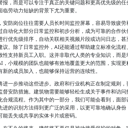
警报，而是可以专注于真正的关键问题和更高优先级的任
面临劳动力短缺的背景下尤为重要。
，安防岗位往往需要人员长时间监控屏幕，容易导致疲劳
通过自动化大部分日常监控和初步分析，成为可靠的合作伙
进行优先级排序，自动关联相关视频片段或访问日志，甚
建议。除了日常监控外，AI还能通过帮助建立标准化流程
致性支持新员工入职。这并非取代人类的专业知识，而是
AI，小规模的团队也能够有效地覆盖更大的范围，实现更
有新的成员加入，也能够保持运营的连续性。
将进一步推动这些进步。政府和行业机构正在制定规则，
监督安防措施。建筑物需要能够轻松生成关于事件和访问
化合规流程。作为其中的一部分，我们可能会看到，面部
先进的识别方法得到更广泛的采用，以更可靠地确认身份
可能丢失或共享的实体卡片或密码。