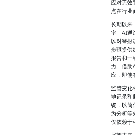
应对无效
点在行业
长期以来
率。AI
以对警报
步骤提供
报告和一
力。借助
应，即使
监管变化
地记录和
统，以简
为分析等
仅依赖于