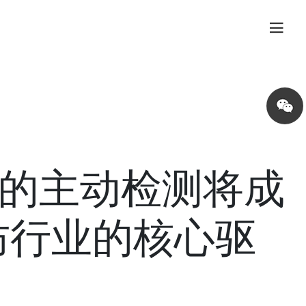
Share
on
wechat
I的主动检测将成
防行业的核心驱