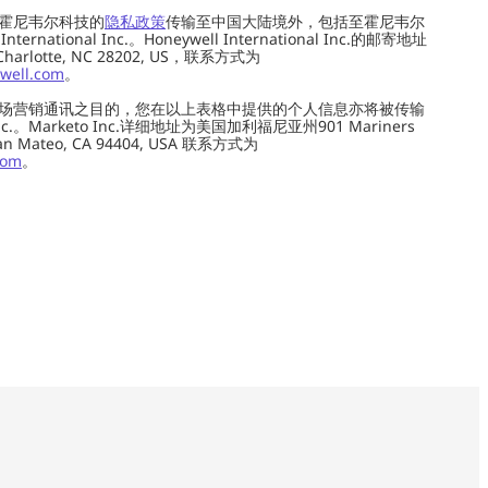
霍尼韦尔科技的
隐私政策
传输至中国大陆境外，包括至霍尼韦尔
ernational Inc.。Honeywell International Inc.的邮寄地址
 Charlotte, NC 28202, US，联系方式为
well.com
。
场营销通讯之目的，您在以上表格中提供的个人信息亦将被传输
c.。Marketo Inc.详细地址为美国加利福尼亚州901 Mariners
0, San Mateo, CA 94404, USA 联系方式为
com
。