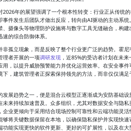
对2026年的展望强调了一个根本性转变：行业正从传统
即事件发生后团队才做出反应，转向由AI驱动的主动系统
禁、摄像头等物理防护设施将与数字工具无缝融合，构建
迅速的综合防御体系。
并非孤立现象，而是反映了整个行业更广泛的趋势。霍尼
管理者开展的一项
调研发现
，近85%的受访者计划在未来
的应用，以提升威胁预警能力并优化运营效率。在安全事件
境下，建筑管理者正探索保持领先的方法，而非仅仅满足
的发展趋势之一，便是混合云模型正逐渐成为安防基础设
在未来持续加速普及。众多组织，尤其对数据安全与隐私
，企业更倾向于采用结合现场控制可靠性和云端功能灵活
能够将关键数据保留在本地，以确保隐私保护并实现快速
端功能实现更快的软件更新、更好的可扩展性，以及在大