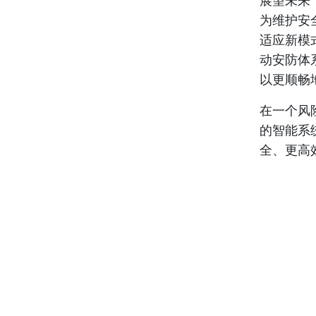
展望未来
为维护安
适应新模
动安防体
以更顺畅
在一个风
的智能系
全、更高