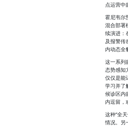
点运营中
霍尼韦尔
混合部署
续演进：
及报警传
内动态全
这一系列
态势感知
仅仅是能
学习并了
候诊区内
内逗留，
这种“全
情况。另