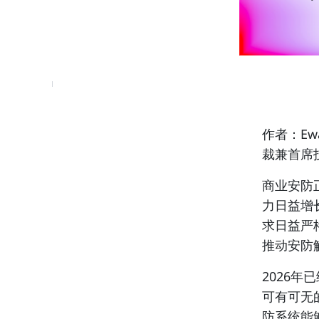
作者：Ewa
裁兼首席
商业安防
力日益增
求日益严
推动安防
2026
可有可无
防系统能